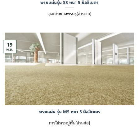
พรมแผ่นรุ่น SS หนา 5 มิลลิเมตร
จุดเด่นของพรมรุ[อ่านต่อ]
19
พ.ย.
พรมแผ่น รุ่น MS หนา 5 มิลลิเมตร
การใช้พรมปูพื้น[อ่านต่อ]