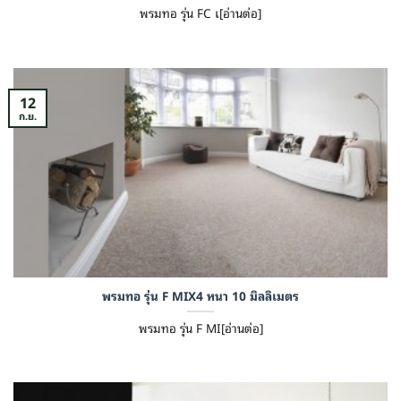
พรมทอ รุ่น FC เ[อ่านต่อ]
12
ก.ย.
พรมทอ รุ่น F MIX4 หนา 10 มิลลิเมตร
พรมทอ รุ่น F MI[อ่านต่อ]