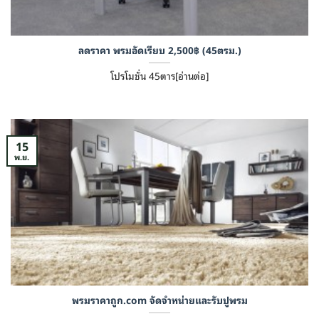
ลดราคา พรมอัดเรียบ 2,500฿ (45ตรม.)
โปรโมชั่น 45ตาร[อ่านต่อ]
15
พ.ย.
พรมราคาถูก.com จัดจำหน่ายและรับปูพรม