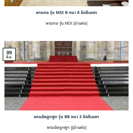
พรมทอ รุ่น MIX B หนา 8 มิลลิเมตร
พรมทอ รุ่น MIX [อ่านต่อ]
09
มิ.ย.
พรมอัดลูกฟูก รุ่น BB หนา 3 มิลลิเมตร
พรมอัดลูกฟูก รุ[อ่านต่อ]