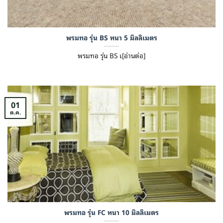
พรมทอ รุ่น BS หนา 5 มิลลิเมตร
พรมทอ รุ่น BS เ[อ่านต่อ]
01
ต.ค.
พรมทอ รุ่น FC หนา 10 มิลลิเมตร