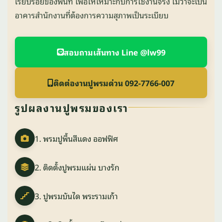
เรียบร้อยของพื้นที่ เพื่อให้เหมาะกับการใช้งานจริง ไม่ว่าจะเป็น
อาคารสำนักงานที่ต้องการความสุภาพเป็นระเบียบ
สอบถามเส้นทาง Line @lw99
ติดต่องานปูพรมด่วน 092-7766-007
รูปผลงานปูพรมของเรา
1. พรมปูพื้นสีแดง ออฟฟิศ
2. ติดตั้งปูพรมแผ่น บางรัก
3. ปูพรมบันได พระรามเก้า