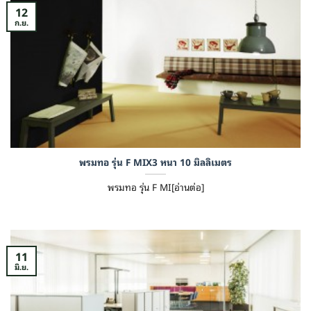
12
ก.ย.
พรมทอ รุ่น F MIX3 หนา 10 มิลลิเมตร
พรมทอ รุ่น F MI[อ่านต่อ]
11
มิ.ย.