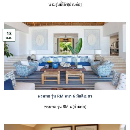
พรมรุ่นนี้ได้รั[อ่านต่อ]
13
ต.ค.
พรมทอ รุ่น RM หนา 6 มิลลิเมตร
พรมทอ รุ่น RM พ[อ่านต่อ]