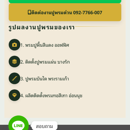
ติดต่องานปูพรมด่วน 092-7766-007
รูปผลงานปูพรมของเรา
1. พรมปูพื้นสีแดง ออฟฟิศ
2. ติดตั้งปูพรมแผ่น บางรัก
3. ปูพรมบันได พระรามเก้า
4. ผลิตติดตั้งพรมทอสีเทา อ่อนนุช
สอบถาม