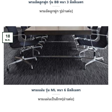
พรมอัดลูกฟูก รุ่น BB หนา 3 มิลลิเมตร
พรมอัดลูกฟูก รุ[อ่านต่อ]
18
พ.ค.
พรมแผ่น รุ่น ML หนา 6 มิลลิเมตร
พรมแผ่นเป็นอีกห[อ่านต่อ]