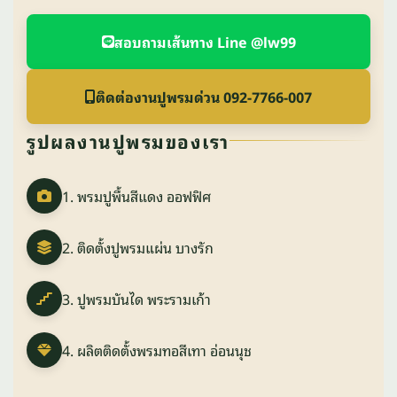
สอบถามเส้นทาง Line @lw99
ติดต่องานปูพรมด่วน 092-7766-007
รูปผลงานปูพรมของเรา
1. พรมปูพื้นสีแดง ออฟฟิศ
2. ติดตั้งปูพรมแผ่น บางรัก
3. ปูพรมบันได พระรามเก้า
4. ผลิตติดตั้งพรมทอสีเทา อ่อนนุช