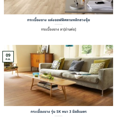
กระเบื้องยาง แต่งออฟฟิศตามหลักฮวงจุ้ย
กระเบื้องยาง ลา[อ่านต่อ]
09
ก.ย.
กระเบื้องยาง รุ่น SK หนา 3 มิลลิเมตร