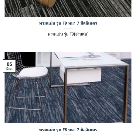
พรมแผ่น รุ่น F9 หนา 7 มิลลิเมตร
พรมแผ่น รุ่น F9[อ่านต่อ]
05
มิ.ย.
พรมแผ่น รุ่น F8 หนา 7 มิลลิเมตร