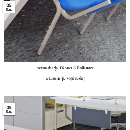
05
มิ.ย.
พรมแผ่น รุ่น F6 หนา 6 มิลลิเมตร
พรมแผ่น รุ่น F6[อ่านต่อ]
05
มิ.ย.