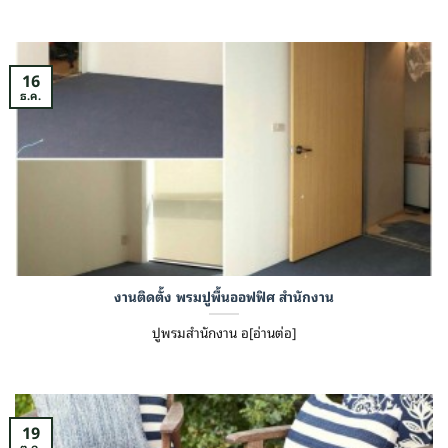
16
ธ.ค.
งานติดตั้ง พรมปูพื้นออฟฟิศ สำนักงาน
ปูพรมสำนักงาน อ[อ่านต่อ]
19
ต.ค.