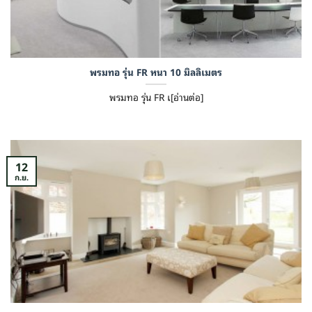
พรมทอ รุ่น FR หนา 10 มิลลิเมตร
พรมทอ รุ่น FR เ[อ่านต่อ]
12
ก.ย.