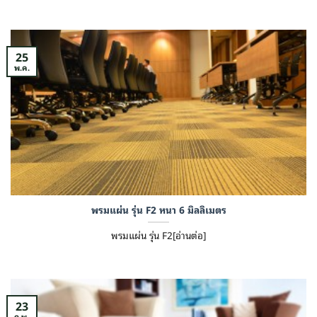
25
พ.ค.
พรมแผ่น รุ่น F2 หนา 6 มิลลิเมตร
พรมแผ่น รุ่น F2[อ่านต่อ]
23
ก.พ.