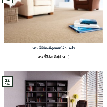
พรมที่ดีต้องมีคุณสมบัติอย่างไร
พรมที่ดีต้องมีค[อ่านต่อ]
22
ก.พ.