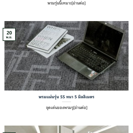
พรมรุ่นนี้เหมาะ[อ่านต่อ]
20
พ.ย.
พรมแผ่นรุ่น SS หนา 5 มิลลิเมตร
จุดเด่นของพรมรุ[อ่านต่อ]