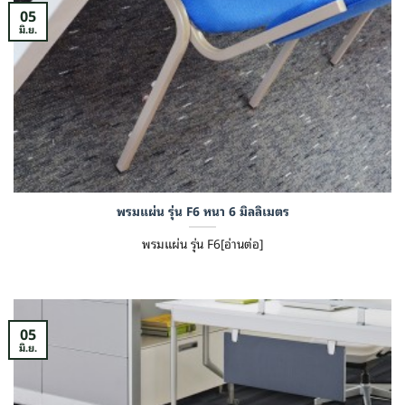
05
มิ.ย.
พรมแผ่น รุ่น F6 หนา 6 มิลลิเมตร
พรมแผ่น รุ่น F6[อ่านต่อ]
05
มิ.ย.