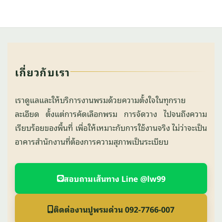
เกี่ยวกับเรา
เราดูแลและให้บริการงานพรมด้วยความตั้งใจในทุกราย
ละเอียด ตั้งแต่การคัดเลือกพรม การจัดวาง ไปจนถึงความ
เรียบร้อยของพื้นที่ เพื่อให้เหมาะกับการใช้งานจริง ไม่ว่าจะเป็น
อาคารสำนักงานที่ต้องการความสุภาพเป็นระเบียบ
สอบถามเส้นทาง Line @lw99
ติดต่องานปูพรมด่วน 092-7766-007