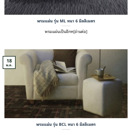
พรมแผ่น รุ่น ML หนา 6 มิลลิเมตร
พรมแผ่นเป็นอีกห[อ่านต่อ]
18
พ.ค.
พรมแผ่น รุ่น BCL หนา 6 มิลลิเมตร