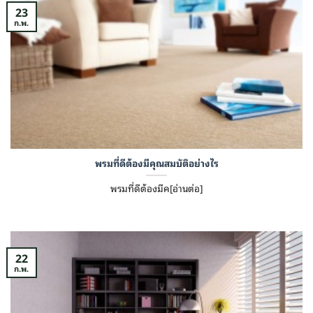
23
ก.พ.
พรมที่ดีต้องมีคุณสมบัติอย่างไร
พรมที่ดีต้องมีค[อ่านต่อ]
22
ก.พ.