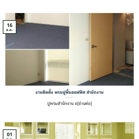
16
ธ.ค.
งานติดตั้ง พรมปูพื้นออฟฟิศ สำนักงาน
ปูพรมสำนักงาน อ[อ่านต่อ]
01
ต.ค.