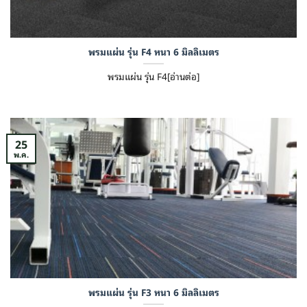
พรมแผ่น รุ่น F4 หนา 6 มิลลิเมตร
พรมแผ่น รุ่น F4[อ่านต่อ]
25
พ.ค.
พรมแผ่น รุ่น F3 หนา 6 มิลลิเมตร