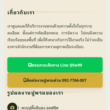
เกี่ยวกับเรา
เราดูแลและให้บริการงานพรมด้วยความตั้งใจในทุกราย
ละเอียด ตั้งแต่การคัดเลือกพรม การจัดวาง ไปจนถึงความ
เรียบร้อยของพื้นที่ เพื่อให้เหมาะกับการใช้งานจริง ไม่ว่าจะเป็น
อาคารสำนักงานที่ต้องการความสุภาพเป็นระเบียบ
สอบถามเส้นทาง Line @lw99
ติดต่องานปูพรมด่วน 092-7766-007
รูปผลงานปูพรมของเรา
1. พรมปูพื้นสีแดง ออฟฟิศ