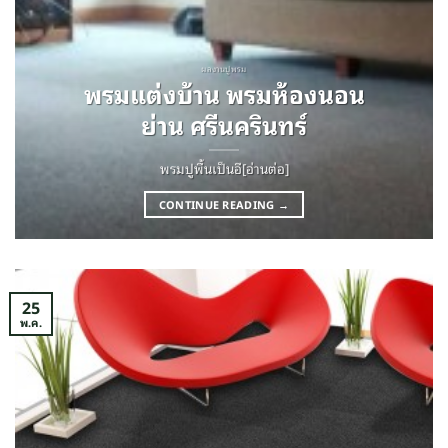
ผลงานปูพรม
พรมแต่งบ้าน พรมห้องนอน
ย่าน ศรีนครินทร์
พรมปูพื้นเป็นอี[อ่านต่อ]
CONTINUE READING
→
25
พ.ค.