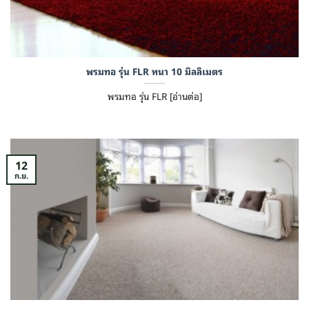
พรมทอ รุ่น FLR หนา 10 มิลลิเมตร
พรมทอ รุ่น FLR [อ่านต่อ]
12
ก.ย.