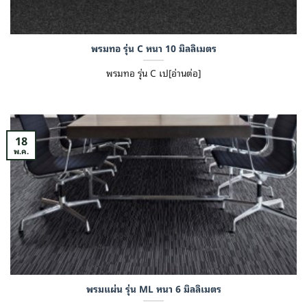
พรมทอ รุ่น C หนา 10 มิลลิเมตร
พรมทอ รุ่น C เป[อ่านต่อ]
18
พ.ค.
พรมแผ่น รุ่น ML หนา 6 มิลลิเมตร