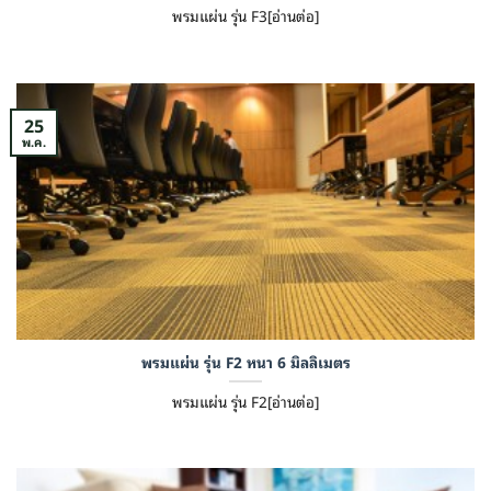
พรมแผ่น รุ่น F3[อ่านต่อ]
25
พ.ค.
พรมแผ่น รุ่น F2 หนา 6 มิลลิเมตร
พรมแผ่น รุ่น F2[อ่านต่อ]