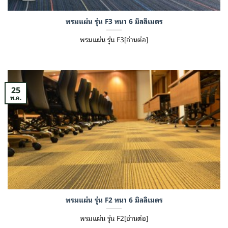
พรมแผ่น รุ่น F3 หนา 6 มิลลิเมตร
พรมแผ่น รุ่น F3[อ่านต่อ]
25
พ.ค.
พรมแผ่น รุ่น F2 หนา 6 มิลลิเมตร
พรมแผ่น รุ่น F2[อ่านต่อ]