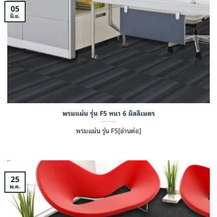
05
มิ.ย.
พรมแผ่น รุ่น F5 หนา 6 มิลลิเมตร
พรมแผ่น รุ่น F5[อ่านต่อ]
25
พ.ค.