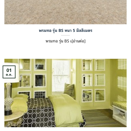
พรมทอ รุ่น BS หนา 5 มิลลิเมตร
พรมทอ รุ่น BS เ[อ่านต่อ]
01
ต.ค.