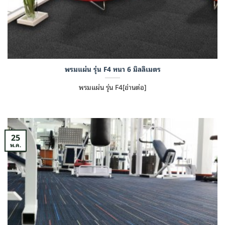
พรมแผ่น รุ่น F4 หนา 6 มิลลิเมตร
พรมแผ่น รุ่น F4[อ่านต่อ]
25
พ.ค.