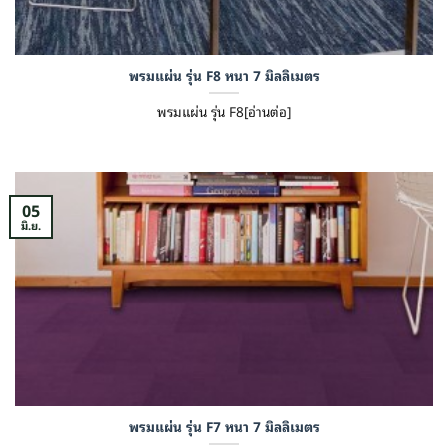
พรมแผ่น รุ่น F8 หนา 7 มิลลิเมตร
พรมแผ่น รุ่น F8[อ่านต่อ]
05
มิ.ย.
พรมแผ่น รุ่น F7 หนา 7 มิลลิเมตร