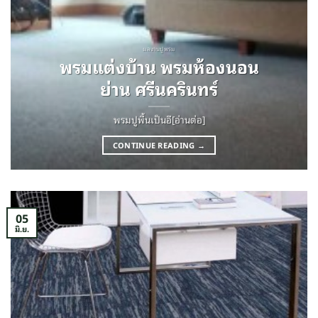
ผลงานปูพรม
พรมแต่งบ้าน พรมห้องนอน
ย่าน ศรีนครินทร์
พรมปูพื้นเป็นอี[อ่านต่อ]
CONTINUE READING
→
05
มิ.ย.