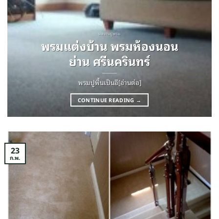
ผลงานปูพรม
พรมแต่งบ้าน พรมห้องนอน
ย่าน ศรีนครินทร์
พรมปูพื้นเป็นอี[อ่านต่อ]
CONTINUE READING
→
23
ก.พ.