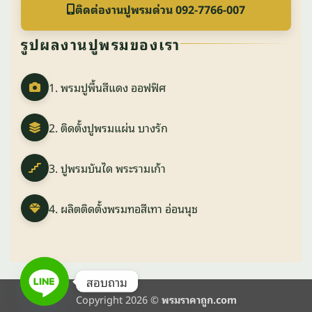
ติดต่องานปูพรมด่วน 092-7766-007
รูปผลงานปูพรมของเรา
1. พรมปูพื้นสีแดง ออฟฟิศ
2. ติดตั้งปูพรมแผ่น บางรัก
3. ปูพรมบันได พระรามเก้า
4. ผลิตติดตั้งพรมทอสีเทา อ่อนนุช
สอบถาม
Copyright 2026 ©
พรมราคาถูก.com