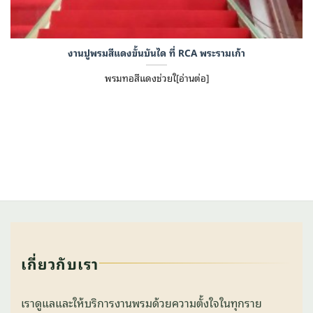
งานปูพรมสีแดงขั้นบันได ที่ RCA พระรามเก้า
พรมทอสีแดงช่วยใ[อ่านต่อ]
เกี่ยวกับเรา
เราดูแลและให้บริการงานพรมด้วยความตั้งใจในทุกราย