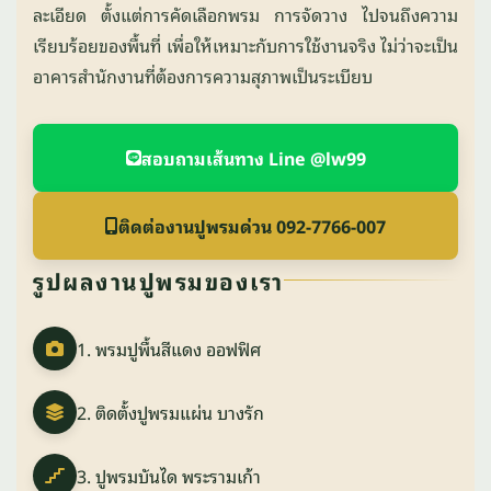
ละเอียด ตั้งแต่การคัดเลือกพรม การจัดวาง ไปจนถึงความ
เรียบร้อยของพื้นที่ เพื่อให้เหมาะกับการใช้งานจริง ไม่ว่าจะเป็น
อาคารสำนักงานที่ต้องการความสุภาพเป็นระเบียบ
สอบถามเส้นทาง Line @lw99
ติดต่องานปูพรมด่วน 092-7766-007
รูปผลงานปูพรมของเรา
1. พรมปูพื้นสีแดง ออฟฟิศ
2. ติดตั้งปูพรมแผ่น บางรัก
3. ปูพรมบันได พระรามเก้า