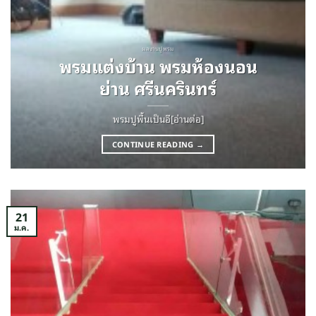
ผลงานปูพรม
พรมแต่งบ้าน พรมห้องนอน
ย่าน ศรีนครินทร์
พรมปูพื้นเป็นอี[อ่านต่อ]
CONTINUE READING
→
21
ม.ค.