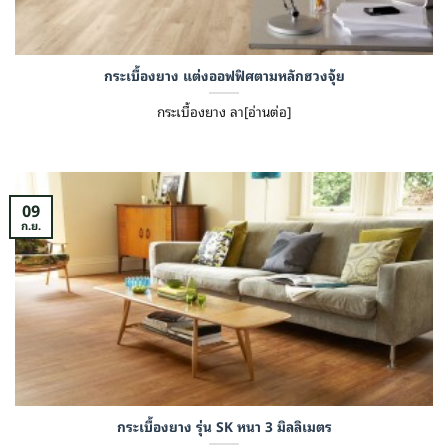
กระเบื้องยาง แต่งออฟฟิศตามหลักฮวงจุ้ย
กระเบื้องยาง ลา[อ่านต่อ]
09
ก.ย.
กระเบื้องยาง รุ่น SK หนา 3 มิลลิเมตร