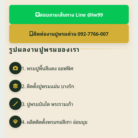
สอบถามเส้นทาง Line @lw99
ติดต่องานปูพรมด่วน 092-7766-007
รูปผลงานปูพรมของเรา
1. พรมปูพื้นสีแดง ออฟฟิศ
2. ติดตั้งปูพรมแผ่น บางรัก
3. ปูพรมบันได พระรามเก้า
4. ผลิตติดตั้งพรมทอสีเทา อ่อนนุช