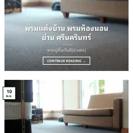
ผลงานปูพรม
พรมแต่งบ้าน พรมห้องนอน
ย่าน ศรีนครินทร์
พรมปูพื้นเป็นอี[อ่านต่อ]
CONTINUE READING
→
10
พ.ย.