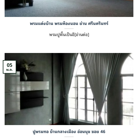
พรมแต่งบ้าน พรมห้องนอน ย่าน ศรีนครินทร์
พรมปูพื้นเป็นอี[อ่านต่อ]
05
พ.ค.
ปูพรมทอ บ้านกลางเมือง อ่อนนุช ซอย 46