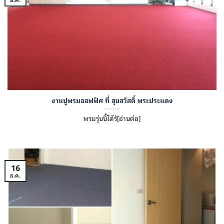
งานปูพรมออฟฟิศ ที่ สุขสวัสดิ์ พระประแดง
พรมรุ่นนี้ได้รั[อ่านต่อ]
16
ธ.ค.