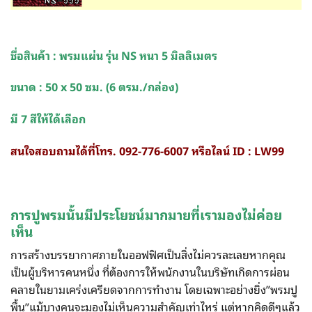
ชื่อสินค้า : พรมแผ่น รุ่น NS หนา 5 มิลลิเมตร
ขนาด : 50 x 50 ซม. (6 ตรม./กล่อง)
มี 7 สีให้ได้เลือก
สนใจสอบถามได้ที่โทร. 092-776-6007 หรือไลน์ ID : LW99
การปูพรมนั้นมีประโยชน์มากมายที่เรามองไม่ค่อย
เห็น
การสร้างบรรยากาศภายในออฟฟิศเป็นสิ่งไม่ควรละเลยหากคุณ
เป็นผู้บริหารคนหนึ่ง ที่ต้องการให้พนักงานในบริษัทเกิดการผ่อน
คลายในยามเคร่งเครียดจากการทำงาน โดยเฉพาะอย่างยิ่ง”พรมปู
พื้น”แม้บางคนจะมองไม่เห็นความสำคัญเท่าไหร่ แต่หากคิดดีๆแล้ว