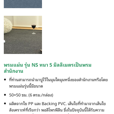
พรมแผ่น
รุ่น NS หนา 5 มิลลิเมตรเป็น
พรม
สำนักงาน
ที่ท่านสามารถนำมาปูไว้ในมุมใดมุมหนึ่งของสำนักงานหรือโดย
พรมแผ่นรุ่นนี้มีขนาด
50×50 ซม. (6 ตรม./กล่อง)
ผลิตจากใย PP และ Backing PVC. เส้นใยที่ทำมาจากเส้นใย
สังเคราะห์ที่เรียกว่า พอลีโพรพีลีน ซึ่งในปัจจุบันนี้ได้รับความ