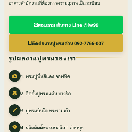
อาคารสำนักงานที่ต้องการความสุภาพเป็นระเบียบ
สอบถามเส้นทาง Line @lw99
ติดต่องานปูพรมด่วน 092-7766-007
รูปผลงานปูพรมของเรา
1. พรมปูพื้นสีแดง ออฟฟิศ
2. ติดตั้งปูพรมแผ่น บางรัก
3. ปูพรมบันได พระรามเก้า
4. ผลิตติดตั้งพรมทอสีเทา อ่อนนุช