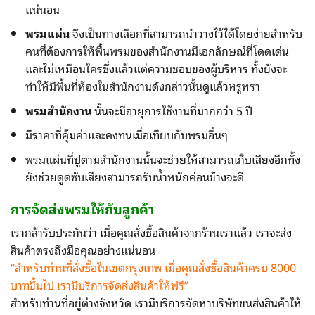
แน่นอน
พรมแผ่น
จึงเป็นทางเลือกที่สามารถนำวางไว้ได้โดยง่ายสำหรับ
คนที่ต้องการให้พื้นพรมของสำนักงานมีเอกลักษณ์ที่โดดเด่น
และไม่เหมือนใครซึ่งแล้วแต่ความชอบของผู้บริหาร ทั้งยังจะ
ทำให้มีพื้นที่ห้องในสำนักงานดังกล่าวนั้นดูแล้วหรูหรา
พรมสำนักงาน
นั้นจะมีอายุการใช้งานที่มากกว่า 5 ปี
มีราคาที่คุ้มค่าและคงทนเมื่อเทียบกับพรมอื่นๆ
พรมแผ่นที่ปูตามสำนักงานนั้นจะช่วยให้สามารถเก็บเสียงอีกทั้ง
ยังช่วยดูดซับเสียงสามารถรับน้ำหนักค่อนข้างจะดี
การจัดส่ง
พรม
ให้กับลูกค้า
เรากล้ารับประกันว่า เมื่อคุณสั่งซื้อสินค้าจากร้านเราแล้ว เราจะส่ง
สินค้าตรงถึงมือคุณอย่างแน่นอน
“สำหรับท่านที่สั่งซื้อในเขตกรุงเทพ
เมื่อคุณสั่งซื้อสินค้าครบ 8000
บาทขึ้นไป เรามีบริการจัดส่งสินค้าให้ฟรี”
สำหรับท่านที่อยู่ต่างจังหวัด เรามีบริการจัดหาบริษัทขนส่งสินค้าให้