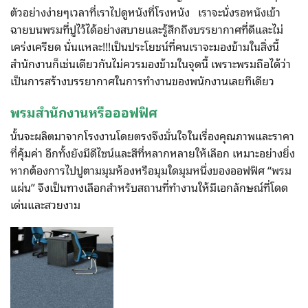
ตัวอย่างง่ายๆเวลาที่เราไปดูหนังที่โรงหนัง เราจะนั่งรอหนังเข้า
ฉายบนพรมที่ปูไว้ได้อย่างสบายและรู้สึกถึงบรรยากาศที่ดีและไม่
เคร่งเครียด นั่นแหละ!!!เป็นประโยชน์ที่คนเราจะมองข้ามในสิ่งนี้
สำนักงานก็เช่นเดียวกันไม่ควรมองข้ามในจุดนี้ เพราะพรมถือได้ว่า
เป็นการสร้างบรรยากาศในการทำงานของพนักงานเลยทีเดียว
พรมสำนักงานหรือออฟฟิศ
นั้นจะผลิตมาจากโรงงานโดยตรงจึงมั่นใจในเรื่องคุณภาพและราคา
ที่คุ้มค่า อีกทั้งยังมีดีไซน์และสีที่หลากหลายให้เลือก เหมาะอย่างยิ่ง
หากต้องการไปปูตามมุมห้องหรือมุมใดมุมหนึ่งของออฟฟิศ “พรม
แผ่น” จึงเป็นทางเลือกสำหรับสถานที่ทำงานให้มีเอกลักษณ์ที่โดด
เด่นและสวยงาม