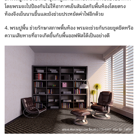
โดยพรมจะไปป้องกันไม่ให้อากาศเย็นสัมผัสกับพื้นห้องโดยตรง
ห้องจึงเย็นนานขึ้นและยังช่วยประหยัดค่าไฟอีกด้วย
4. พรมปูพื้น ช่วยรักษาสภาพพื้นห้อง พรมจะช่วยกันรอยขูดขีดหรือ
ความเสียหายที่อาจเกิดขึ้นกับพื้นออฟฟิสได้เป็นอย่างดี