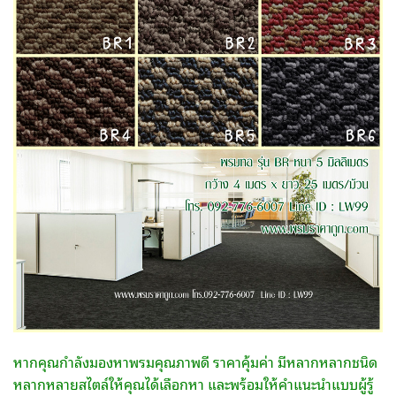
หากคุณกำลังมองหาพรมคุณภาพดี ราคาคุ้มค่า มีหลากหลากชนิด
หลากหลายสไตล์ให้คุณได้เลือกหา และพร้อมให้คำแนะนำแบบผู้รู้