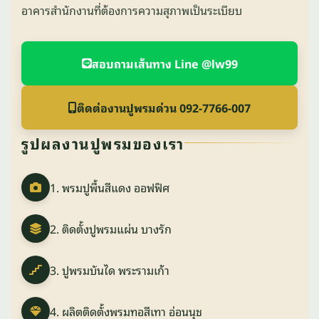
อาคารสำนักงานที่ต้องการความสุภาพเป็นระเบียบ
สอบถามเส้นทาง Line @lw99
ติดต่องานปูพรมด่วน 092-7766-007
รูปผลงานปูพรมของเรา
1. พรมปูพื้นสีแดง ออฟฟิศ
2. ติดตั้งปูพรมแผ่น บางรัก
3. ปูพรมบันได พระรามเก้า
4. ผลิตติดตั้งพรมทอสีเทา อ่อนนุช