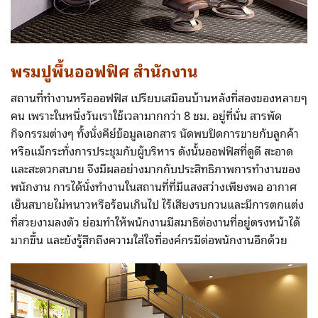
พรมปูพื้นออฟฟิศ สำนักงาน
สถานที่ทำงานหรือออฟฟิส เปรียบเสมือนบ้านหลังที่สองของหลายๆ
คน เพราะในหนึ่งวันเราใช้เวลามากกว่า 8 ชม. อยู่ที่นั่น สารพัด
กิจกรรมต่างๆ ทั้งนั่งคีย์ข้อมูลเอกสาร นัดพบปิดการขายกับลูกค้า
หรือแม้กระทั่งการประชุมกับผู้บริหาร ดังนั้นออฟฟิสที่ดูดี สะอาด
และสะดวกสบาย จึงมีผลอย่างมากกับประสิทธิภาพการทำงานของ
พนักงาน การได้นั่งทำงานในสถานที่ที่มีแสงสว่างเพียงพอ อากาศ
เย็นสบายไม่หนาวหรือร้อนเกินไป ไร้เสียงรบกวนและมีการตกแต่ง
ที่สวยงามลงตัว ย่อมทำให้พนักงานมีสมาธิต่องานที่อยู่ตรงหน้าได้
มากขึ้น และยังรู้สึกถึงความใส่ใจที่องค์กรมีต่อพนักงานอีกด้วย