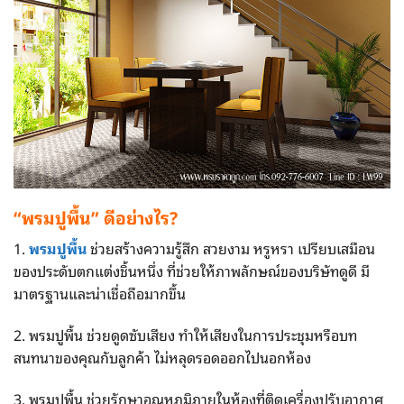
“
พรมปูพื้น”
ดีอย่างไร?
1.
พรมปูพื้น
ช่วยสร้างความรู้สึก สวยงาม หรูหรา เปรียบเสมือน
ของประดับตกแต่งชิ้นหนึ่ง ที่ช่วยให้ภาพลักษณ์ของบริษัทดูดี มี
มาตรฐานและน่าเชื่อถือมากขึ้น
2. พรมปูพื้น ช่วยดูดซับเสียง ทำให้เสียงในการประชุมหรือบท
สนทนาของคุณกับลูกค้า ไม่หลุดรอดออกไปนอกห้อง
3. พรมปูพื้น ช่วยรักษาอุณหภูมิภายในห้องที่ติดเครื่องปรับอากาศ