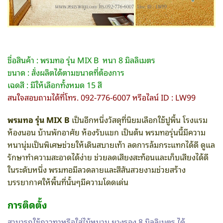
ชื่อสินค้า : พรมทอ รุ่น MIX B หนา 8 มิลลิเมตร
ขนาด : สั่งผลิตได้ตามขนาดที่ต้องการ
เฉดสี : มีให้เลือกทั้งหมด 15 สี
สนใจสอบถามได้ที่โทร. 092-776-6007 หรือไลน์ ID : LW99
พรมทอ รุ่น MIX B
เป็นอีกหนึ่งวัสดุที่นิยมเลือกใช้ปูพื้น โรงแรม
ห้องนอน บ้านพักอาศัย ห้องรับแขก เป็นต้น พรมทอรุ่นนี้มีความ
หนานุ่มเป็นพิเศษช่วยให้เดินสบายเท้า ลดการล้มกระแทกได้ดี ดูแล
รักษาทำความสะอาดได้ง่าย ช่วยลดเสียงสะท้อนและเก็บเสียงได้ดี
ในระดับหนึ่ง พรมทอมีลวดลายและสีสันสวยงามช่วยสร้าง
บรรยากาศให้พื้นที่นั้นๆมีความโดดเด่น
การติดตั้ง
สามารถใช้กาวทาหรือใส่ไม้หนาม ยางรอง 8 มิลลิเมตร ได้