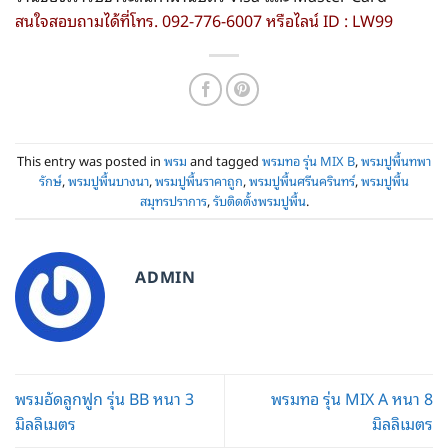
สนใจสอบถามได้ที่โทร. 092-776-6007 หรือไลน์ ID : LW99
This entry was posted in
พรม
and tagged
พรมทอ รุ่น MIX B
,
พรมปูพื้นทพา
รักษ์
,
พรมปูพื้นบางนา
,
พรมปูพื้นราคาถูก
,
พรมปูพื้นศรีนครินทร์
,
พรมปูพื้น
สมุทรปราการ
,
รับติดตั้งพรมปูพื้น
.
ADMIN
พรมอัดลูกฟูก รุ่น BB หนา 3
พรมทอ รุ่น MIX A หนา 8
มิลลิเมตร
มิลลิเมตร