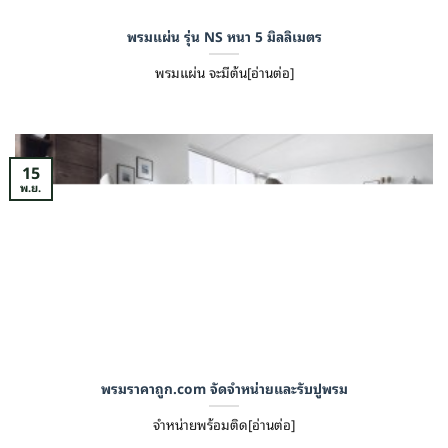
พรมแผ่น รุ่น NS หนา 5 มิลลิเมตร
พรมแผ่น จะมีต้น[อ่านต่อ]
15
พ.ย.
พรมราคาถูก.com จัดจำหน่ายและรับปูพรม
จำหน่ายพร้อมติด[อ่านต่อ]