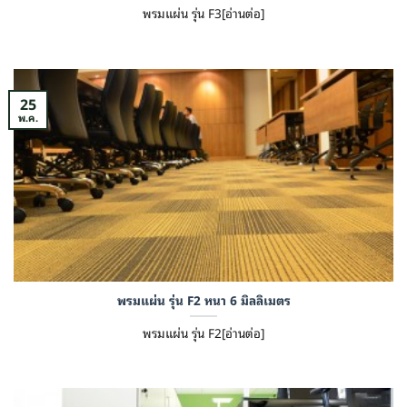
พรมแผ่น รุ่น F3[อ่านต่อ]
25
พ.ค.
พรมแผ่น รุ่น F2 หนา 6 มิลลิเมตร
พรมแผ่น รุ่น F2[อ่านต่อ]