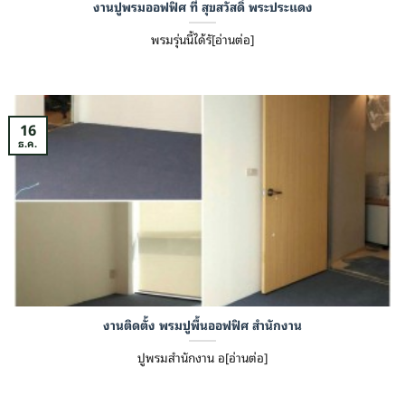
งานปูพรมออฟฟิศ ที่ สุขสวัสดิ์ พระประแดง
พรมรุ่นนี้ได้รั[อ่านต่อ]
16
ธ.ค.
งานติดตั้ง พรมปูพื้นออฟฟิศ สำนักงาน
ปูพรมสำนักงาน อ[อ่านต่อ]