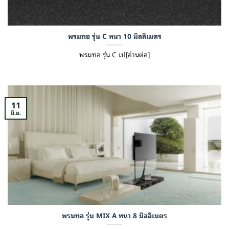
พรมทอ รุ่น C หนา 10 มิลลิเมตร
พรมทอ รุ่น C เป[อ่านต่อ]
11
มิ.ย.
พรมทอ รุ่น MIX A หนา 8 มิลลิเมตร