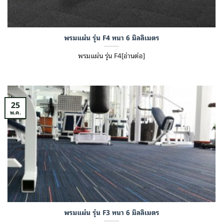
พรมแผ่น รุ่น F4 หนา 6 มิลลิเมตร
พรมแผ่น รุ่น F4[อ่านต่อ]
25
พ.ค.
พรมแผ่น รุ่น F3 หนา 6 มิลลิเมตร