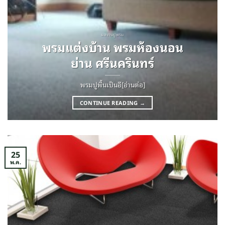
ผลงานปูพรม
พรมแต่งบ้าน พรมห้องนอน
ย่าน ศรีนครินทร์
พรมปูพื้นเป็นอี[อ่านต่อ]
CONTINUE READING
→
25
พ.ค.