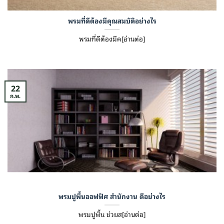
พรมที่ดีต้องมีคุณสมบัติอย่างไร
พรมที่ดีต้องมีค[อ่านต่อ]
22
ก.พ.
พรมปูพื้นออฟฟิศ สำนักงาน ดีอย่างไร
พรมปูพื้น ช่วยส[อ่านต่อ]