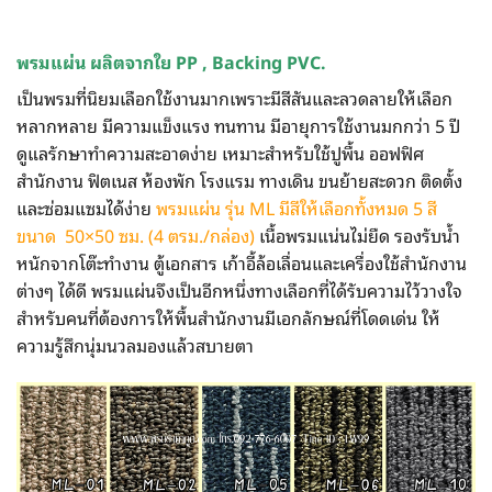
พรมแผ่น ผลิตจากใย PP , Backing PVC.
เป็นพรมที่นิยมเลือกใช้งานมากเพราะมีสีสันและลวดลายให้เลือก
หลากหลาย มีความแข็งแรง ทนทาน มีอายุการใช้งานมกกว่า 5 ปี
ดูแลรักษาทำความสะอาดง่าย เหมาะสำหรับใช้ปูพื้น ออฟฟิศ
สำนักงาน ฟิตเนส ห้องพัก โรงแรม ทางเดิน ขนย้ายสะดวก ติดตั้ง
และซ่อมแซมได้ง่าย
พรมแผ่น รุ่น ML มีสีให้เลือกทั้งหมด 5 สี
ขนาด 50×50 ซม. (4 ตรม./กล่อง)
เนื้อพรมแน่นไม่ยืด รองรับน้ำ
หนักจากโต๊ะทำงาน ตู้เอกสาร เก้าอี้ล้อเลื่อนและเครื่องใช้สำนักงาน
ต่างๆ ได้ดี พรมแผ่นจึงเป็นอีกหนึ่งทางเลือกที่ได้รับความไว้วางใจ
สำหรับคนที่ต้องการให้พื้นสำนักงานมีเอกลักษณ์ที่โดดเด่น ให้
ความรู้สึกนุ่มนวลมองแล้วสบายตา