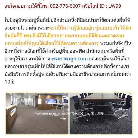
สนใจสอบถามได้ที่โทร. 092-776-6007 หรือไลน์ ID : LW99
ในปัจจุบันพรมปูพื้นก็เป็นอีกส่วนหนึ่งที่นิยมนำมาใช้ตกแต่งพื้นให้
สวยงามโดดเด่น เพราะ
พรมให้ความรู้สึกอบอุ่น นุ่มสบายเท้า ให้ผิว
สัมผัสที่ดี พรมจึงมีให้เลือกหลากหลายแบบมีสีสันและลวดลาย
หลากสไตล์ให้คุณได้เลือกใช้ได้ตามความต้องการ
พรมแผ่นจึงเป็น
อีกหนึ่งทางเลือกที่ใช้สำหรับปูพื้น ออฟฟิศ สำนักงาน หรือพื้นที่
ต่างๆให้สวยงามได้ ทาง
พรมราคาถูก.com
ของเรามีพรมให้เลือก
หลากหลายรุ่นเพื่อให้ได้ใช้งานได้ตรงความต้องการ อีกทั้งทางเรา
ยังมีบริการติดตั้งปูพรมด้วยทีมงานมืออาชีพประสบการณ์มากกว่า
10 ปี