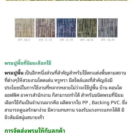
พรมปูพื้นที่นิยมเลือกใช้
พรมปูพื้น
เป็นอีกหนึ่งส่วนที่สำคัญสำหรับใช้ตกแต่งพื้นตามสถาน
ที่ต่างๆให้สวยงามโดดเด่น หรูหรา มีสไตล์และที่สำคัญยังมี
ประโยชน์ในการใช้งานที่หลากหลายไม่ว่าจะใช้ปูพื้น บ้าน คอนโด
ออฟฟิศ อาคารสำนักงาน ก็สามารถทำได้ สำหรับชนิดพรมที่นิยม
เลือกใช้กันเป็นจำนวนมากคือ ผลิตจากใย PP , Backing PVC. ซึ่ง
สามารถดูแลรักษาง่าย มีความทนทาน รองรับแรงกระแทกได้ดี มี
ผิวสัมผัสนุ่มสบายเท้า
การจัดส่ง
พรม
ให้กับลูกค้า