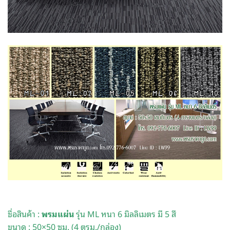
ชื่อสินค้า :
พรมแผ่น
รุ่น ML หนา 6 มิลลิเมตร มี 5 สี
ขนาด : 50×50 ซม. (4 ตรม./กล่อง)