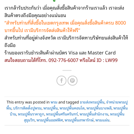
เรากล้ารับประกันว่า เมื่อคุณสั่งซื้อสินค้าจากร้านเราแล้ว เราจะส่ง
สินค้าตรงถึงมือคุณอย่างแน่นอน
“สำหรับท่านที่สั่งซื้อในเขตกรุงเทพ
เมื่อคุณสั่งซื้อสินค้าครบ 8000
บาทขึ้นไป เรามีบริการจัดส่งสินค้าให้ฟรี”
สำหรับท่านที่อยู่ต่างจังหวัด เรามีบริการจัดหาบริษัทขนส่งสินค้าให้
ถึงมือ
ร้านของเรารับชำระสินค้าผ่านบัตร Visa และ Master Card
สนใจสอบถามได้ที่โทร. 092-776-6007 หรือไลน์ ID : LW99
This entry was posted in
พรม
and tagged
ขายส่งพรมปูพื้น
,
จำหน่ายพรมปู
พื้น
,
บริการติดตั้งปูพรม
,
พรมปูพื้น
,
พรมปูพื้นคอนโด
,
พรมปูพื้นบางพลี
,
พรมปูพื้น
บ้าน
,
พรมปูพื้นราคาถูก
,
พรมปูพื้นศรีนครินทร์
,
พรมปูพื้นสำนักงาน
,
พรมปูพื้น
สุขุมวิท
,
พรมปูพื้นออฟฟิศ
,
พรมปูพื้นเทพารักษ์
,
พรมแผ่น
.