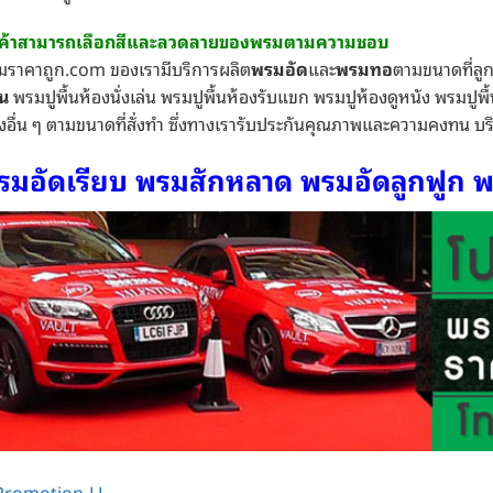
กค้าสามารถเลือกสีและลวดลายของพรมตามความชอบ
มราคาถูก.com ของเรามีบริการผลิต
พรมอัด
และ
พรมทอ
ตามขนาดที่ลูก
น
พรมปูพื้นห้องนั่งเล่น พรมปูพื้นห้องรับแขก พรมปูห้องดูหนัง พรมปูพ
งอื่น ๆ ตามขนาดที่สั่งทำ ซึ่งทางเรารับประกันคุณภาพและความคงทน บร
รมอัดเรียบ พรมสักหลาด พรมอัดลูกฟูก