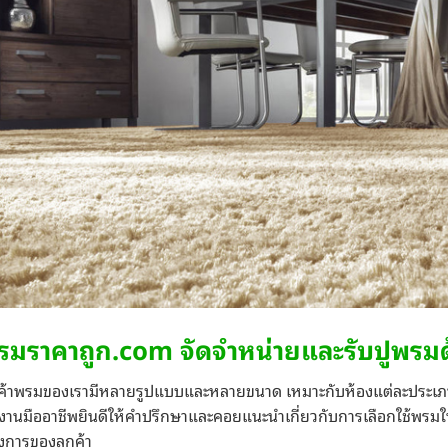
รมราคาถูก.com จัดจำหน่ายและรับปูพรม
นค้าพรมของเรามีหลายรูปแบบและหลายขนาด เหมาะกับห้องแต่ละประเภ
งานมืออาชีพยินดีให้คำปรึกษาและคอยแนะนำเกี่ยวกับการเลือกใช้พรมให
งการของลูกค้า