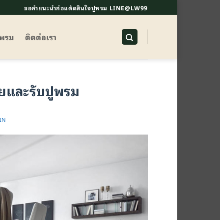
ขอคำแนะนำก่อนตัดสินใจปูพรม LINE@LW99
ูพรม
ติดต่อเรา
ยและรับปูพรม
IN