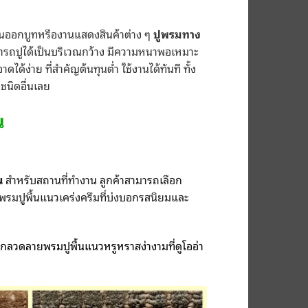
งานออกบูทหรืองานแสดงสินค้าต่าง ๆ
ปูพรมทาง
มารถปูได้เป็นบริเวณกว้าง มีความหนาพอเหมาะ
ได้ง่าย ที่สำคัญต้นทุนต่ำ ใช้งานได้ทันที ทั้ง
ชนิดอื่นเลย
น
น
สำหรับสถานที่ทำงาน ลูกค้าสามารถเลือก
พรมปูพื้นแนวเคร่งครึมที่บ่งบอกรสนิยมและ
อกลวดลายพรมปูพื้นแนวหรูหราสง่างามที่ดูโออ่า