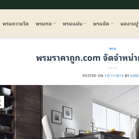
พรมถวายวัด
พรมทอ
พรมแผ่น
พรมอัด
ผลงานป
พรม
พรมราคาถูก.com จัดจำหน่า
POSTED ON
15/11/2015
BY
ADM
5
.