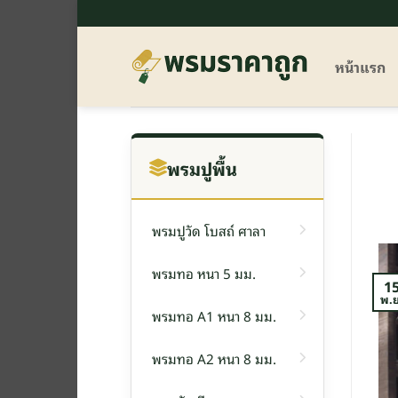
ข้าม
ไป
ยัง
หน้าแรก
เนื้อหา
พรมปูพื้น
พรมปูวัด โบสถ์ ศาลา
พรมทอ หนา 5 มม.
1
พ.ย
พรมทอ A1 หนา 8 มม.
พรมทอ A2 หนา 8 มม.