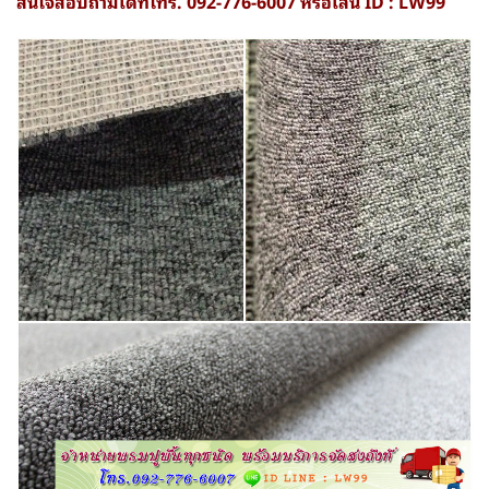
สนใจสอบถามได้ที่โทร. 092-776-6007 หรือไลน์ ID : LW99