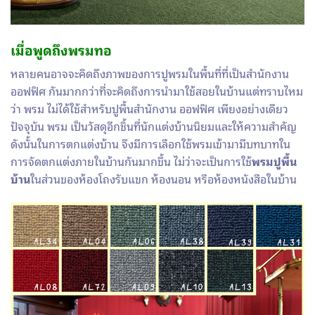
เมื่อพูดถึง
พรมทอ
หลายคนอาจจะคิดถึงภาพของการปูพรมในพื้นที่ที่เป็นสำนักงาน
ออฟฟิศ กันมากกว่าที่จะคิดถึงการนำมาใช้สอยในบ้านแต่ทราบไหม
ว่า พรม ไม่ได้ใช้สำหรับปูพื้นสำนักงาน ออฟฟิศ เพียงอย่างเดียว
ปัจจุบัน พรม เป็นวัสดุอีกชิ้นที่นักแต่งบ้านนิยมและให้ความสำคัญ
ดังนั้นในการตกแต่งบ้าน จึงมีการเลือกใช้พรมเข้ามามีบทบาทใน
การจัดตกแต่งภายในบ้านกันมากขึ้น ไม่ว่าจะเป็นการใช้
พรมปูพื้น
บ้าน
ในส่วนของห้องโถงรับแขก ห้องนอน หรือห้องหนังสือในบ้าน