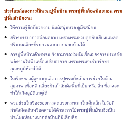
ประโยชน์ของการใช้
พรมปูพื้นบ้าน
พรมปูพื้นห้องห้องนอน พรม
ปูพื้นสำนักงาน
ให้ความรู้สึกที่สวยงาม สัมผัสนุ่มนวล ดูมีรสนิยม
สร้างบรรยากาศผ่อนคลาย เพราะพรมช่วยดูดซับเสียงและลด
ปริมาณเสียงที่รบกวนจากภายนอกบ้านได้
การปูพื้นบ้านด้วยพรม ยังสามารถช่วยในเรื่องของการประหยัด
พลังงานไฟฟ้าเครื่องปรับอากาศ เพราะพรมจะช่วยรักษา
อุณหภูมิห้องได้ดี
ในเรื่องของผู้สูงอายุแล้ว การปูพรมยิ่งเป็นการช่วยในด้าน
สุขภาพ เพื่อหลีกเลี่ยงฝ่าเท้าสัมผัสพื้นที่เย็น หรือ ลื่น ที่อาจจะ
ทำให้เกิดอุบัติเหตุได้
พรมช่วยในเรื่องของการลดแรงกระแทกในเด็กเล็ก ในวัยที่
กำลังหัดเดินหรือคลานได้ด้วย การใช้
พรมปูพื้นบ้าน
จึงเป็น
ประโยชน์อย่างมากต่อบ้านที่มีเด็กเล็ก