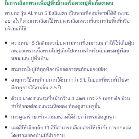
ในการเลือก
พรมเพื่อปูพื้นบ้าน
หรือ
พรมปูพื้นห้องนอน
พรมทอ รุ่น AL หนา 5 มิลลิเมตร เป็นพรมที่ตอบโจทย์ได้ดี เพราะ
อย่างไรก็ตามการเลือกใช้พรมควรเลือกพรมที่เหมาะกับพื้นที่หรือ
บริเวณที่ใช้
ความหนา 5 มิลลิเมตรเป็นความหนาที่เหมาะสม ทำให้ไม่เก็บฝุ่น
ละอองเพราะเนื้อพรมไม่ฟูเกินไปเหมาะสำหรับเป็น
พรมปูห้อง
นอน
และ ปูพื้นบ้าน
สามารถใช่ปูได้ทุกห้องเพื่อลดการสะท้อนของเสียง
อายุการใช้งานที่ทนทานได้มากกว่า 5 ปี ในขณะที่พรมทั่วไปจะ
มีอายุการใช้งานสั้น 2-5 ปี
ด้วยขนาดของพรมที่หน้ากว้าง 4 เมตร ยาว 25 เมตร ต่อ ม้วน
ทำให้รอยต่อของพรมน้อยลง ห้องดูสวยหรูขึ้น
การดูแลรักษาทำความสะอาดได้ง่ายกว่าพรมอัดลูกฟูก
เฉดสีให้เลือกถึง 11 สีที่สามารถเลือกสรรให้เข้ากับการตกแต่ง
โดยรวมของบ้านได้ง่ายดาย