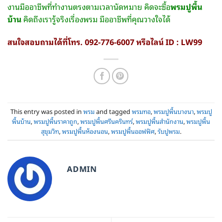
งานมืออาชีพที่ทำงานตรงตามเวลานัดหมาย คิดจะซื้อ
พรมปูพื้น
บ้าน
คิดถึงเรารู้จริงเรื่องพรม มืออาชีพที่คุณวางใจได้
สนใจสอบถามได้ที่โทร. 092-776-6007 หรือไลน์ ID : LW99
This entry was posted in
พรม
and tagged
พรมทอ
,
พรมปูพื้นบางนา
,
พรมปู
พื้นบ้าน
,
พรมปูพื้นราคาถูก
,
พรมปูพื้นศรีนครินทร์
,
พรมปูพื้นสำนักงาน
,
พรมปูพื้น
สุขุมวิท
,
พรมปูพื้นห้องนอน
,
พรมปูพื้นออฟฟิศ
,
รับปูพรม
.
ADMIN