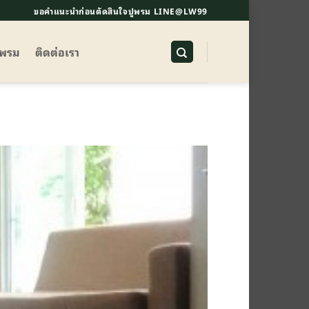
ขอคำแนะนำก่อนตัดสินใจปูพรม LINE@LW99
ูพรม
ติดต่อเรา