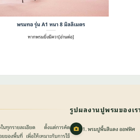
พรมทอ รุ่น A1 หนา 8 มิลลิเมตร
หากพรมยิ่งมีควา[อ่านต่อ]
รูปผลงานปูพรมของเร
ใจในทุกรายละเอียด ตั้งแต่การคัด
1. พรมปูพื้นสีแดง ออฟฟิศ
องพื้นที่ เพื่อให้เหมาะกับการใช้