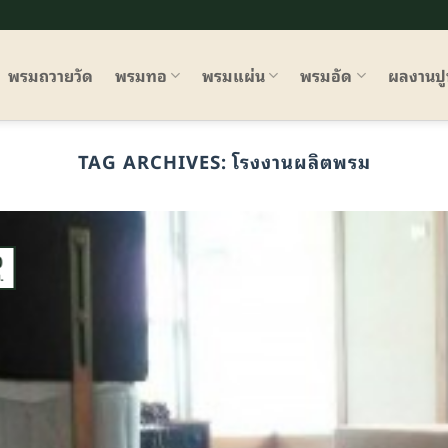
พรมถวายวัด
พรมทอ
พรมแผ่น
พรมอัด
ผลงานป
TAG ARCHIVES:
โรงงานผลิตพรม
0
.