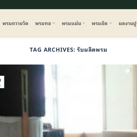
พรมถวายวัด
พรมทอ
พรมแผ่น
พรมอัด
ผลงานป
TAG ARCHIVES:
รับผลิตพรม
0
.