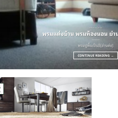
ผลงานปูพรม
พรมแต่งบ้าน พรมห้องนอน ย่าน
พรมปูพื้นเป็นอี[อ่านต่อ]
CONTINUE READING
→
5
.