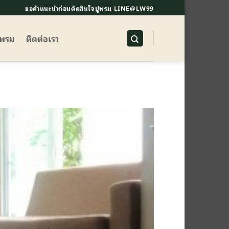
ขอคำแนะนำก่อนตัดสินใจปูพรม LINE@LW99
ูพรม
ติดต่อเรา