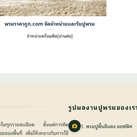
พรมราคาถูก.com จัดจำหน่ายและรับปูพรม
จำหน่ายพร้อมติด[อ่านต่อ]
รูปผลงานปูพรมของเร
ใจในทุกรายละเอียด ตั้งแต่การคัด
1. พรมปูพื้นสีแดง ออฟฟิศ
องพื้นที่ เพื่อให้เหมาะกับการใช้