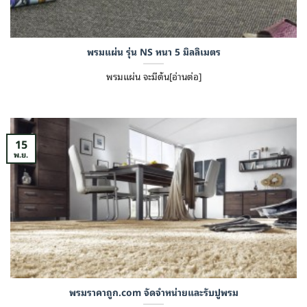
พรมแผ่น รุ่น NS หนา 5 มิลลิเมตร
พรมแผ่น จะมีต้น[อ่านต่อ]
15
พ.ย.
พรมราคาถูก.com จัดจำหน่ายและรับปูพรม