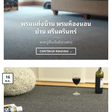
ผลงานปูพรม
พรมแต่งบ้าน พรมห้องนอน
ย่าน ศรีนครินทร์
พรมปูพื้นเป็นอี[อ่านต่อ]
CONTINUE READING
→
16
พ.ย.