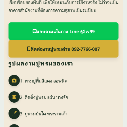
เรียบร้อยของพื้นที่ เพื่อให้เหมาะกับการใช้งานจริง ไม่ว่าจะเป็น
อาคารสำนักงานที่ต้องการความสุภาพเป็นระเบียบ
สอบถามเส้นทาง Line @lw99
ติดต่องานปูพรมด่วน 092-7766-007
รูปผลงานปูพรมของเรา
1. พรมปูพื้นสีแดง ออฟฟิศ
2. ติดตั้งปูพรมแผ่น บางรัก
3. ปูพรมบันได พระรามเก้า