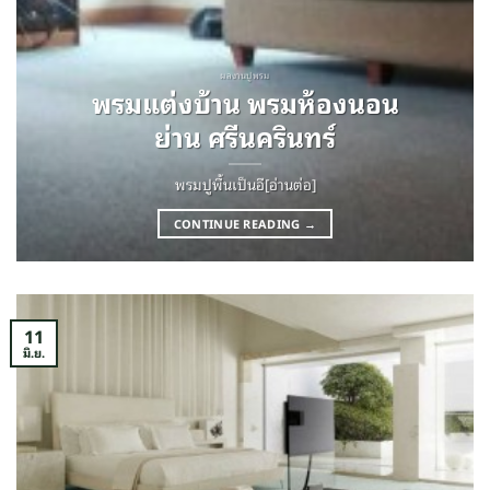
ผลงานปูพรม
พรมแต่งบ้าน พรมห้องนอน
ย่าน ศรีนครินทร์
พรมปูพื้นเป็นอี[อ่านต่อ]
CONTINUE READING
→
11
มิ.ย.