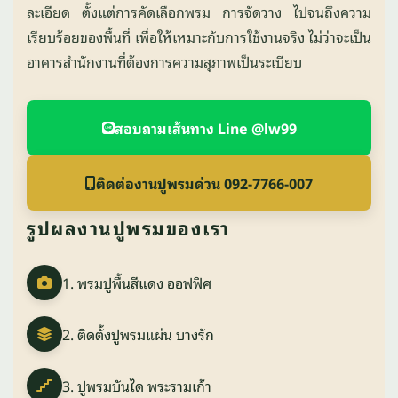
ละเอียด ตั้งแต่การคัดเลือกพรม การจัดวาง ไปจนถึงความ
เรียบร้อยของพื้นที่ เพื่อให้เหมาะกับการใช้งานจริง ไม่ว่าจะเป็น
อาคารสำนักงานที่ต้องการความสุภาพเป็นระเบียบ
สอบถามเส้นทาง Line @lw99
ติดต่องานปูพรมด่วน 092-7766-007
รูปผลงานปูพรมของเรา
1. พรมปูพื้นสีแดง ออฟฟิศ
2. ติดตั้งปูพรมแผ่น บางรัก
3. ปูพรมบันได พระรามเก้า