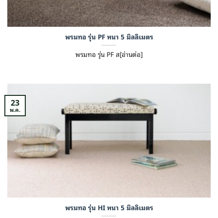
พรมทอ รุ่น PF หนา 5 มิลลิเมตร
พรมทอ รุ่น PF ส[อ่านต่อ]
23
พ.ค.
พรมทอ รุ่น HI หนา 5 มิลลิเมตร