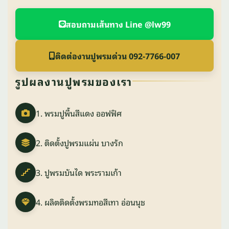
สอบถามเส้นทาง Line @lw99
ติดต่องานปูพรมด่วน 092-7766-007
รูปผลงานปูพรมของเรา
1. พรมปูพื้นสีแดง ออฟฟิศ
2. ติดตั้งปูพรมแผ่น บางรัก
3. ปูพรมบันได พระรามเก้า
4. ผลิตติดตั้งพรมทอสีเทา อ่อนนุช