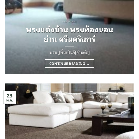
ผลงานปูพรม
พรมแต่งบ้าน พรมห้องนอน
ย่าน ศรีนครินทร์
พรมปูพื้นเป็นอี[อ่านต่อ]
CONTINUE READING
→
23
พ.ค.