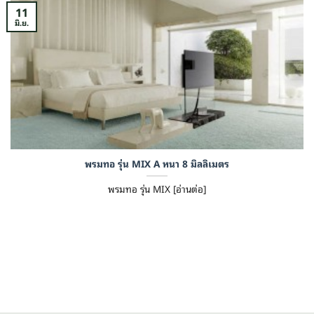
11
มิ.ย.
พรมทอ รุ่น MIX A หนา 8 มิลลิเมตร
พรมทอ รุ่น MIX [อ่านต่อ]