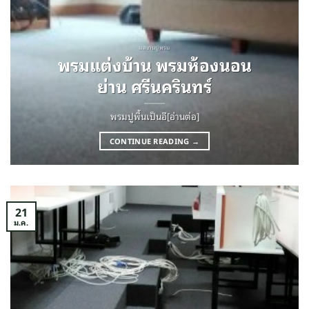
ผลงานปูพรม
พรมแต่งบ้าน พรมห้องนอน
ย่าน ศรีนครินทร์
พรมปูพื้นเป็นอี[อ่านต่อ]
CONTINUE READING
→
21
ม.ค.