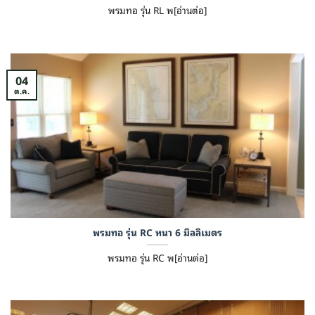
พรมทอ รุ่น RL พ[อ่านต่อ]
04
ต.ค.
พรมทอ รุ่น RC หนา 6 มิลลิเมตร
พรมทอ รุ่น RC พ[อ่านต่อ]