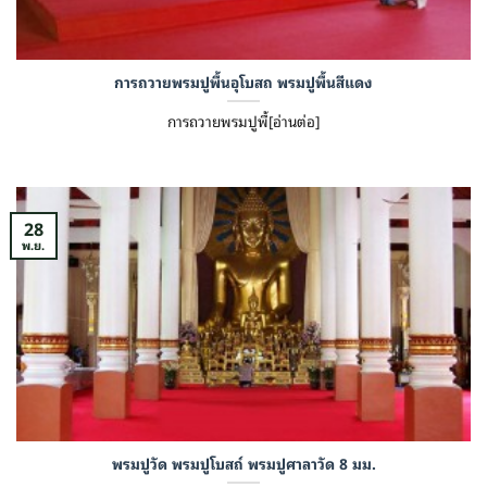
การถวายพรมปูพื้นอุโบสถ พรมปูพื้นสีแดง
การถวายพรมปูพื้[อ่านต่อ]
28
พ.ย.
พรมปูวัด พรมปูโบสถ์ พรมปูศาลาวัด 8 มม.