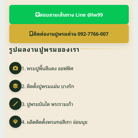
สอบถามเส้นทาง Line @lw99
ติดต่องานปูพรมด่วน 092-7766-007
รูปผลงานปูพรมของเรา
1. พรมปูพื้นสีแดง ออฟฟิศ
2. ติดตั้งปูพรมแผ่น บางรัก
3. ปูพรมบันได พระรามเก้า
4. ผลิตติดตั้งพรมทอสีเทา อ่อนนุช