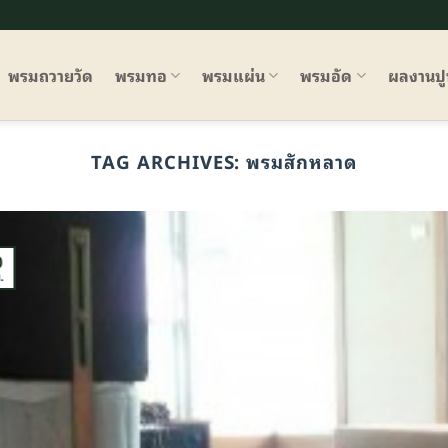
พรมถวายวัด
พรมทอ
พรมแผ่น
พรมอัด
ผลงานป
TAG ARCHIVES:
พรมสักหลาด
0
.