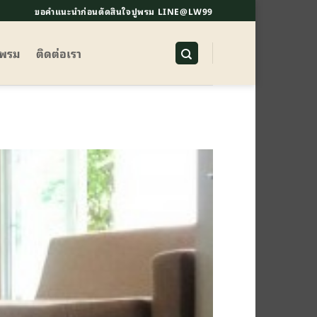
ขอคำแนะนำก่อนตัดสินใจปูพรม LINE@LW99
ูพรม
ติดต่อเรา