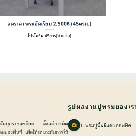
ลดราคา พรมอัดเรียบ 2,500฿ (45ตรม.)
โปรโมชั่น 45ตาร[อ่านต่อ]
รูปผลงานปูพรมของเร
ใจในทุกรายละเอียด ตั้งแต่การคัด
1. พรมปูพื้นสีแดง ออฟฟิศ
องพื้นที่ เพื่อให้เหมาะกับการใช้