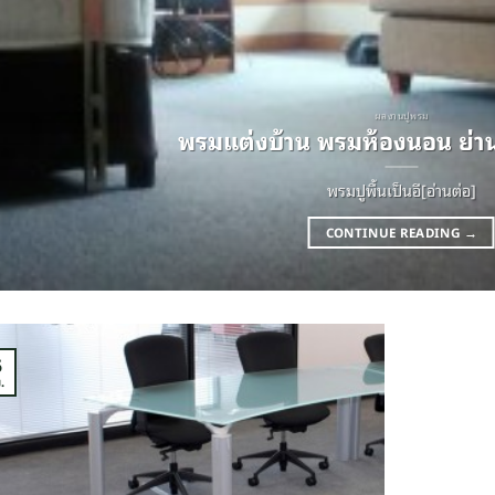
ผลงานปูพรม
พรมแต่งบ้าน พรมห้องนอน ย่าน
พรมปูพื้นเป็นอี[อ่านต่อ]
CONTINUE READING
→
5
.