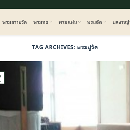
พรมถวายวัด
พรมทอ
พรมแผ่น
พรมอัด
ผลงานป
TAG ARCHIVES:
พรมปูวัด
0
.