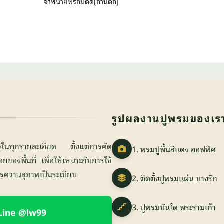
จำหน่ายพร้อมติด[อ่านต่อ]
รูปผลงานปูพรมของเร
ใจในทุกรายละเอียด ตั้งแต่การคัด
1. พรมปูพื้นสีแดง ออฟฟิศ
องพื้นที่ เพื่อให้เหมาะกับการใช้
การความสุภาพเป็นระเบียบ
2. ติดตั้งปูพรมแผ่น บางรัก
3. ปูพรมบันได พระรามเก้า
Line @lw99