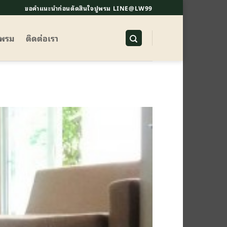
ขอคำแนะนำก่อนตัดสินใจปูพรม LINE@LW99
ูพรม
ติดต่อเรา