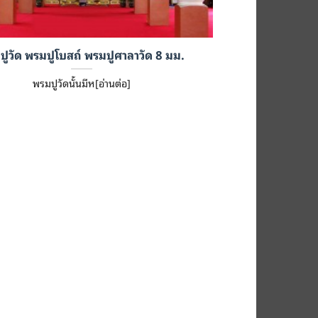
ปูวัด พรมปูโบสถ์ พรมปูศาลาวัด 8 มม.
พรมปูวัดนั้นมีห[อ่านต่อ]