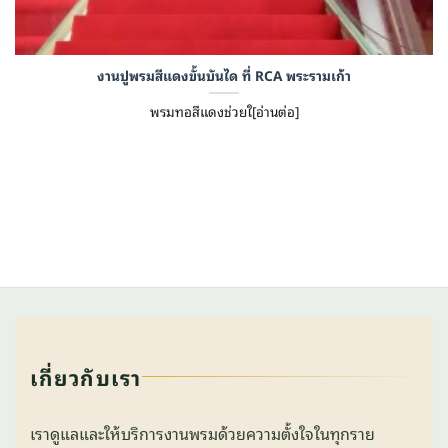
งานปูพรมสีแดงขั้นบันได ที่ RCA พระรามเก้า
พรมทอสีแดงช่วยใ[อ่านต่อ]
เกี่ยวกับเรา
เราดูแลและให้บริการงานพรมด้วยความตั้งใจในทุกราย