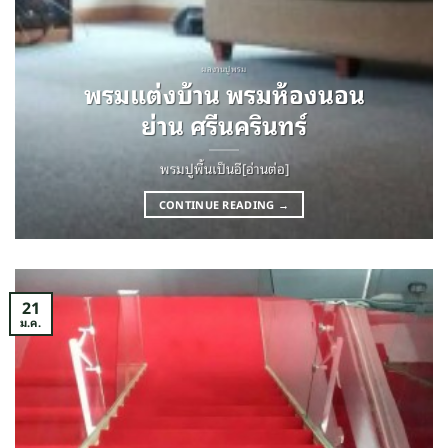
ผลงานปูพรม
พรมแต่งบ้าน พรมห้องนอน
ย่าน ศรีนครินทร์
พรมปูพื้นเป็นอี[อ่านต่อ]
CONTINUE READING
→
21
ม.ค.