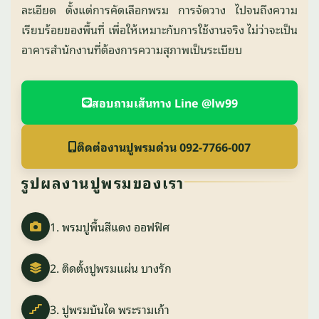
ละเอียด ตั้งแต่การคัดเลือกพรม การจัดวาง ไปจนถึงความ
เรียบร้อยของพื้นที่ เพื่อให้เหมาะกับการใช้งานจริง ไม่ว่าจะเป็น
อาคารสำนักงานที่ต้องการความสุภาพเป็นระเบียบ
สอบถามเส้นทาง Line @lw99
ติดต่องานปูพรมด่วน 092-7766-007
รูปผลงานปูพรมของเรา
1. พรมปูพื้นสีแดง ออฟฟิศ
2. ติดตั้งปูพรมแผ่น บางรัก
3. ปูพรมบันได พระรามเก้า