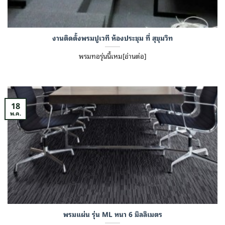
งานติดตั้งพรมปูเวที ห้องประชุม ที่ สุขุมวิท
พรมทอรุ่นนี้เหม[อ่านต่อ]
18
พ.ค.
พรมแผ่น รุ่น ML หนา 6 มิลลิเมตร