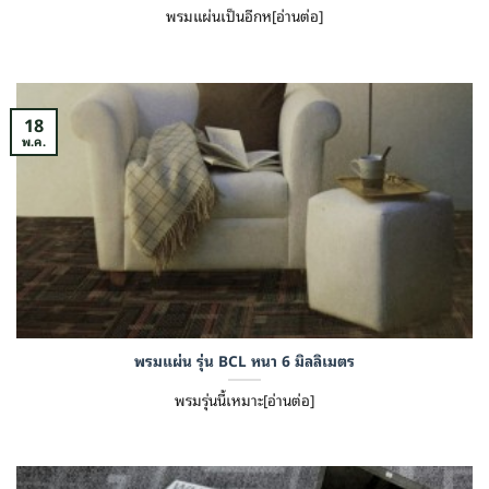
พรมแผ่นเป็นอีกห[อ่านต่อ]
18
พ.ค.
พรมแผ่น รุ่น BCL หนา 6 มิลลิเมตร
พรมรุ่นนี้เหมาะ[อ่านต่อ]