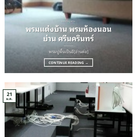
ผลงานปูพรม
พรมแต่งบ้าน พรมห้องนอน
ย่าน ศรีนครินทร์
พรมปูพื้นเป็นอี[อ่านต่อ]
CONTINUE READING
→
21
ม.ค.