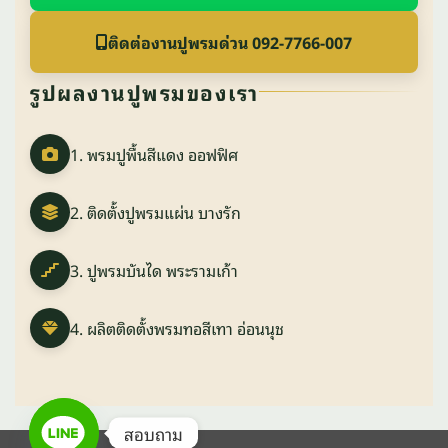
ติดต่องานปูพรมด่วน 092-7766-007
รูปผลงานปูพรมของเรา
1. พรมปูพื้นสีแดง ออฟฟิศ
2. ติดตั้งปูพรมแผ่น บางรัก
3. ปูพรมบันได พระรามเก้า
4. ผลิตติดตั้งพรมทอสีเทา อ่อนนุช
สอบถาม