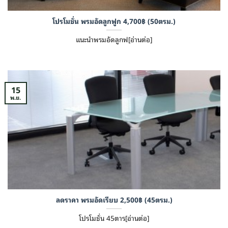
โปรโมชั่น พรมอัดลูกฟูก 4,700฿ (50ตรม.)
แนะนำพรมอัดลูกฟ[อ่านต่อ]
15
พ.ย.
ลดราคา พรมอัดเรียบ 2,500฿ (45ตรม.)
โปรโมชั่น 45ตาร[อ่านต่อ]