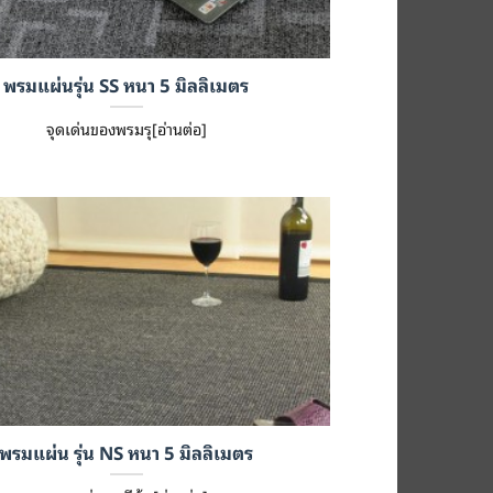
พรมแผ่นรุ่น SS หนา 5 มิลลิเมตร
จุดเด่นของพรมรุ[อ่านต่อ]
พรมแผ่น รุ่น NS หนา 5 มิลลิเมตร