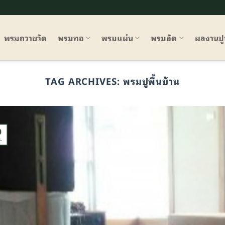
พรมถวายวัด
พรมทอ
พรมแผ่น
พรมอัด
ผลงานป
TAG ARCHIVES:
พรมปูพื้นบ้าน
0
.