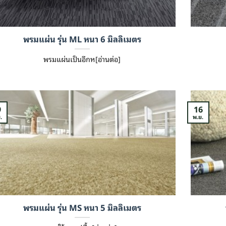
พรมแผ่น รุ่น ML หนา 6 มิลลิเมตร
พรมแผ่นเป็นอีกห[อ่านต่อ]
9
16
.
พ.ย.
พรมแผ่น รุ่น MS หนา 5 มิลลิเมตร