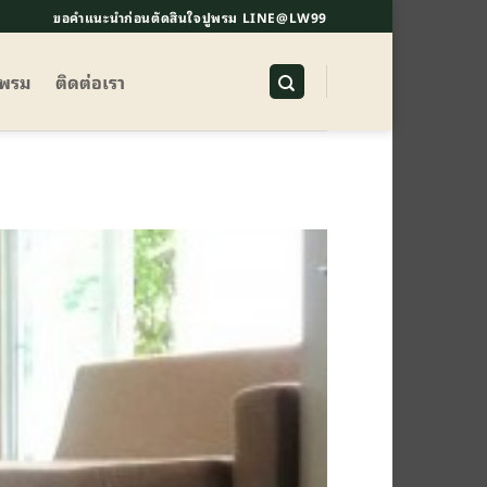
ขอคำแนะนำก่อนตัดสินใจปูพรม LINE@LW99
ูพรม
ติดต่อเรา