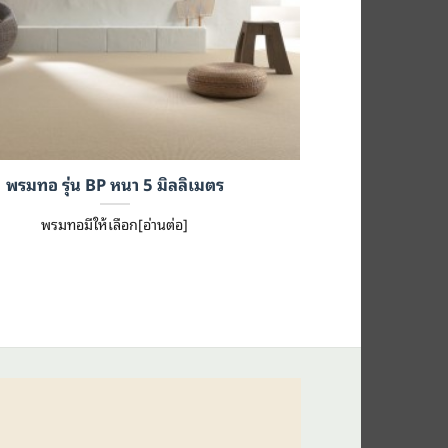
พรมทอ รุ่น BP หนา 5 มิลลิเมตร
พรมทอมีให้เลือก[อ่านต่อ]