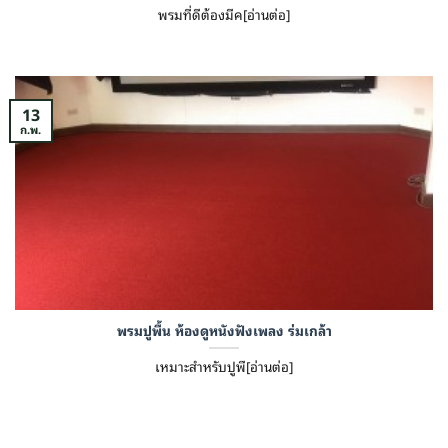
พรมที่ดีต้องมีค[อ่านต่อ]
13
ก.พ.
พรมปูพื้น ห้องดูหนังฟังเพลง ร่มเกล้า
เหมาะสำหรับปูพื[อ่านต่อ]