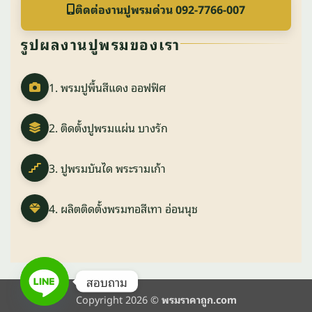
ติดต่องานปูพรมด่วน 092-7766-007
รูปผลงานปูพรมของเรา
1. พรมปูพื้นสีแดง ออฟฟิศ
2. ติดตั้งปูพรมแผ่น บางรัก
3. ปูพรมบันได พระรามเก้า
4. ผลิตติดตั้งพรมทอสีเทา อ่อนนุช
สอบถาม
Copyright 2026 ©
พรมราคาถูก.com