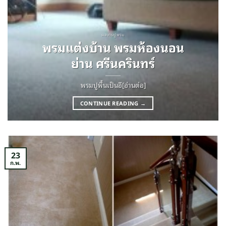
ผลงานปูพรม
พรมแต่งบ้าน พรมห้องนอน
ย่าน ศรีนครินทร์
พรมปูพื้นเป็นอี[อ่านต่อ]
CONTINUE READING
→
23
ก.พ.