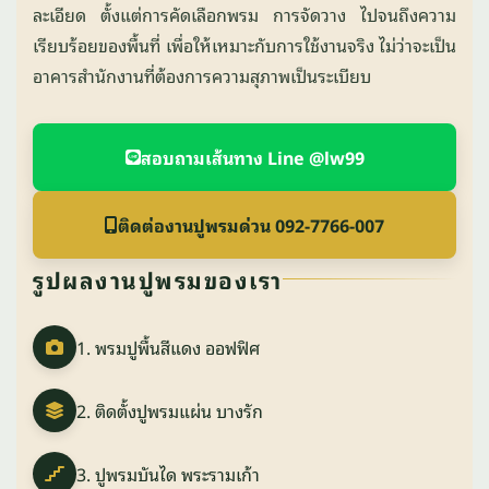
ละเอียด ตั้งแต่การคัดเลือกพรม การจัดวาง ไปจนถึงความ
เรียบร้อยของพื้นที่ เพื่อให้เหมาะกับการใช้งานจริง ไม่ว่าจะเป็น
อาคารสำนักงานที่ต้องการความสุภาพเป็นระเบียบ
สอบถามเส้นทาง Line @lw99
ติดต่องานปูพรมด่วน 092-7766-007
รูปผลงานปูพรมของเรา
1. พรมปูพื้นสีแดง ออฟฟิศ
2. ติดตั้งปูพรมแผ่น บางรัก
3. ปูพรมบันได พระรามเก้า