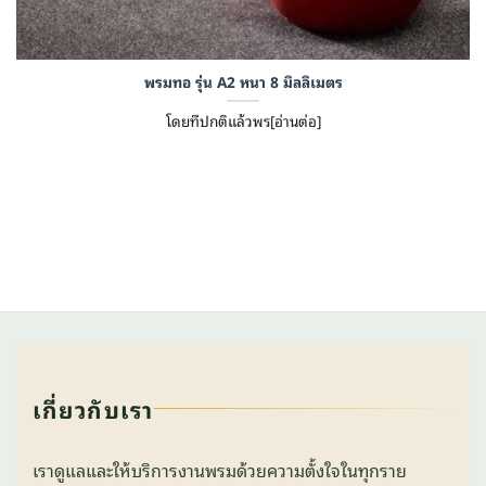
พรมทอ รุ่น A2 หนา 8 มิลลิเมตร
โดยทีปกติแล้วพร[อ่านต่อ]
เกี่ยวกับเรา
เราดูแลและให้บริการงานพรมด้วยความตั้งใจในทุกราย