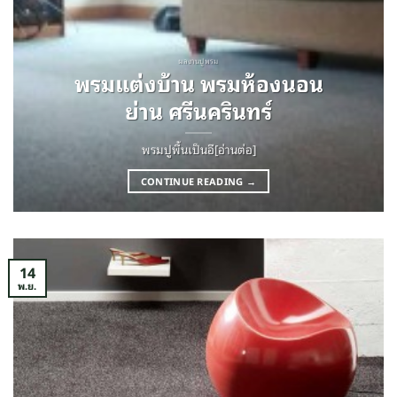
ผลงานปูพรม
พรมแต่งบ้าน พรมห้องนอน
ย่าน ศรีนครินทร์
พรมปูพื้นเป็นอี[อ่านต่อ]
CONTINUE READING
→
14
พ.ย.