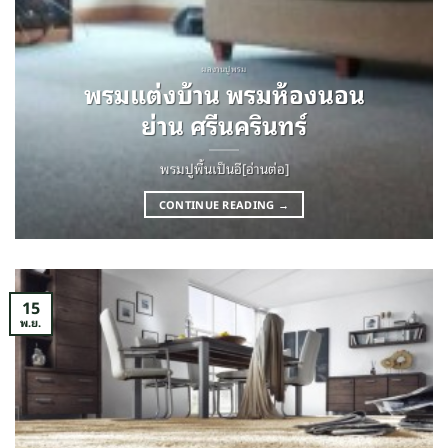
ผลงานปูพรม
พรมแต่งบ้าน พรมห้องนอน
ย่าน ศรีนครินทร์
พรมปูพื้นเป็นอี[อ่านต่อ]
CONTINUE READING
→
15
พ.ย.