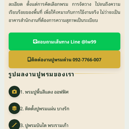
ละเอียด ตั้งแต่การคัดเลือกพรม การจัดวาง ไปจนถึงความ
เรียบร้อยของพื้นที่ เพื่อให้เหมาะกับการใช้งานจริง ไม่ว่าจะเป็น
อาคารสำนักงานที่ต้องการความสุภาพเป็นระเบียบ
สอบถามเส้นทาง Line @lw99
ติดต่องานปูพรมด่วน 092-7766-007
รูปผลงานปูพรมของเรา
1. พรมปูพื้นสีแดง ออฟฟิศ
2. ติดตั้งปูพรมแผ่น บางรัก
3. ปูพรมบันได พระรามเก้า