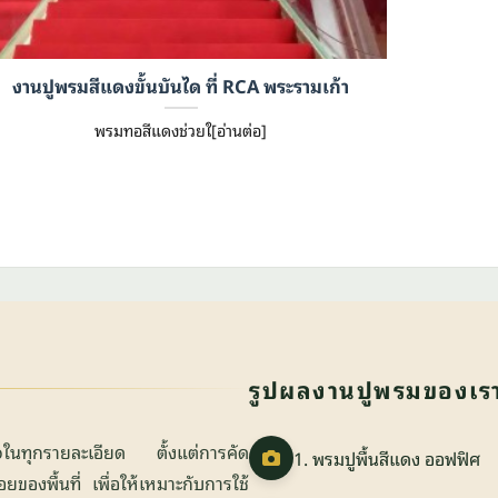
งานปูพรมสีแดงขั้นบันได ที่ RCA พระรามเก้า
พรมทอสีแดงช่วยใ[อ่านต่อ]
รูปผลงานปูพรมของเร
ใจในทุกรายละเอียด ตั้งแต่การคัด
1. พรมปูพื้นสีแดง ออฟฟิศ
องพื้นที่ เพื่อให้เหมาะกับการใช้