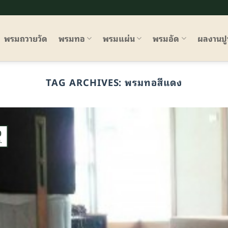
พรมถวายวัด
พรมทอ
พรมแผ่น
พรมอัด
ผลงานป
TAG ARCHIVES:
พรมทอสีแดง
0
.