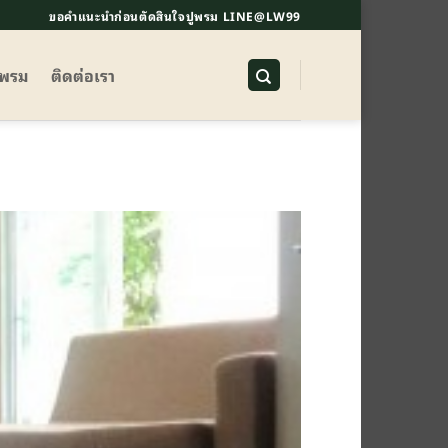
ขอคำแนะนำก่อนตัดสินใจปูพรม LINE@LW99
ูพรม
ติดต่อเรา