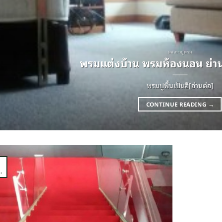
ผลงานปูพรม
พรมแต่งบ้าน พรมห้องนอน ย่าน
พรมปูพื้นเป็นอี[อ่านต่อ]
CONTINUE READING
→
1
.