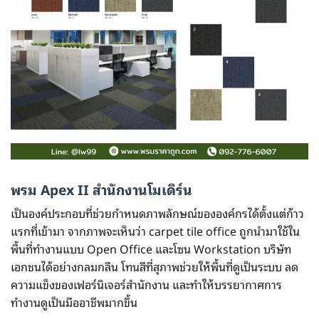
พรม Apex II สำนักงานโมเดิร์น
เป็นองค์ประกอบที่ช่วยกำหนดภาพลักษณ์ขององค์กรได้ตั้งแต่ก้าว
แรกที่เข้ามา จากภาพจะเห็นว่า carpet tile office ถูกนำมาใช้ใน
พื้นที่ทำงานแบบ Open Office และโซน Workstation บริษัท
เอกชนได้อย่างกลมกลืน โทนสีที่สุภาพช่วยให้พื้นที่ดูเป็นระบบ ลด
ความแข็งของเฟอร์นิเจอร์สำนักงาน และทำให้บรรยากาศการ
ทำงานดูเป็นมืออาชีพมากขึ้น