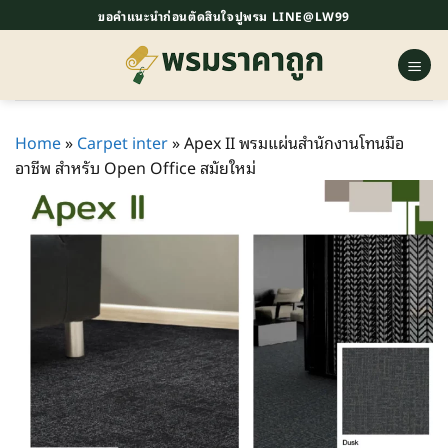
ข้าม
ขอคำแนะนำก่อนตัดสินใจปูพรม LINE@LW99
ไป
ยัง
เนื้อหา
Home
»
Carpet inter
»
Apex II พรมแผ่นสำนักงานโทนมือ
อาชีพ สำหรับ Open Office สมัยใหม่