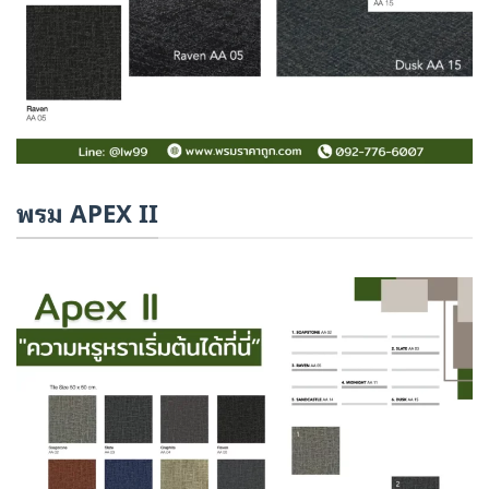
พรม APEX II