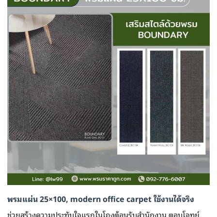
พรมแผ่น 25×100, modern office carpet ใช้งานได้จริง
ช่วยสร้างความประทับใจแรกในโถงต้อนรับสำนักงาน ตอบโจทย์