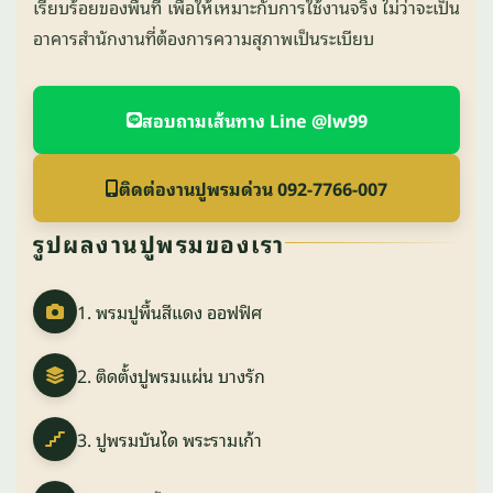
เรียบร้อยของพื้นที่ เพื่อให้เหมาะกับการใช้งานจริง ไม่ว่าจะเป็น
อาคารสำนักงานที่ต้องการความสุภาพเป็นระเบียบ
สอบถามเส้นทาง Line @lw99
ติดต่องานปูพรมด่วน 092-7766-007
รูปผลงานปูพรมของเรา
1. พรมปูพื้นสีแดง ออฟฟิศ
2. ติดตั้งปูพรมแผ่น บางรัก
3. ปูพรมบันได พระรามเก้า