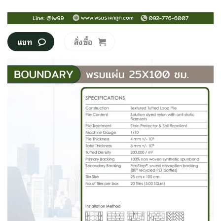
สั่งซื้อ
แชท