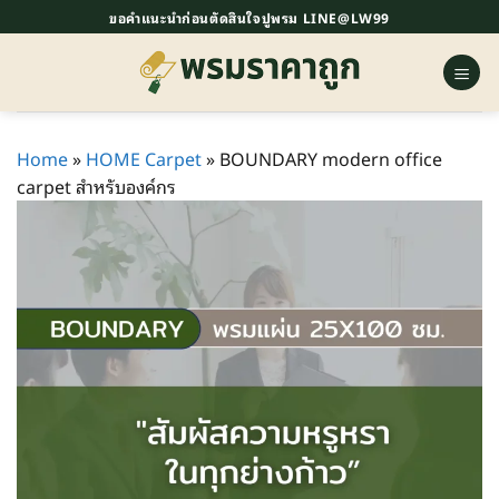
ข้าม
ขอคำแนะนำก่อนตัดสินใจปูพรม LINE@LW99
ไป
ยัง
เนื้อหา
Home
»
HOME Carpet
»
BOUNDARY modern office
carpet สำหรับองค์กร