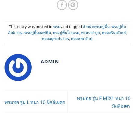
This entry was posted in
พรม
and tagged
จำหน่ายพรมปูพื้น
,
พรมปูพื้น
สำนักงาน
,
พรมปูพื้นออฟฟิต
,
พรมปูพื้นโรงแรม
,
พรมราคาถูก
,
พรมศรีนครินทร์
,
พรมสมุทรปราการ
,
พรมเทพารักษ์
.
ADMIN
พรมทอ รุ่น F MIX1 หนา 10
พรมทอ รุ่น L หนา 10 มิลลิเมตร
มิลลิเมตร