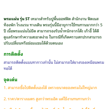
พรมแผ่น รุ่น ST
เหมาะสำหรับปูพื้นออฟฟิต สำนักงาน ฟิตเนส
ห้องพัก โรงแรม ทางเดิน พรมรุ่นนี้มีอายุการใช้ทนทานมากกว่า 5
ปี เนื้อพรมแน่นไม่ยืด สามารถรองรับน้ำหนักจากโต๊ะ เก้าอี้ ได้ดี
ดูแลรักษาทำความสะอาดง่าย ในกรณีที่เกิดคราบสกปรกสามารถ
ปรับเปลี่ยนหรือซ่อมแซมได้ด้วยตนเอง
การติดตั้ง
สามารถติดตั้งแบบทากาวเท่านั้น ไม่สามารถใส่ยางรองเหมือนพรม
ทอได้
จุดเด่น
1. สามารถซื้อไปติดตั้งเองได้ เพราะขนาดของพรมไม่ใหญ่มาก
2. ราคา/ตารางเมตร สูงกว่าพรมอัด แต่ใช้งานทนทานกว่า