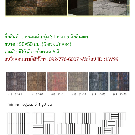
ชื่อสินค้า : พรมแผ่น รุ่น ST หนา 5 มิลลิเมตร
ขนาด : 50×50 ซม. (5 ตรม./กล่อง)
เฉดสี : มีให้เลือกทั้งหมด 6 สี
สนใจสอบถามได้ที่โทร. 092-776-6007 หรือไลน์ ID : LW99