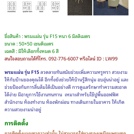
ชื่อสินค้า : พรมแผ่น รุ่น F15 หนา 6 มิลลิเมตร
ขนาด : 50×50 เซนติเมตร
เฉดสี : มีให้เลือกทั้งหมด 6 สี
สนใจสอบถามได้ที่โทร. 092-776-6007 หรือไลน์ ID : LW99
พรมแผ่น รุ่น F15
ลวดลายทันสมัยช่วยเพิ่มความหรูหรา สวยงาม
ให้กับบ้านของคุณได้ อีกทั้งยังช่วยให้บ้านรู้สึกนุ่ม อบอุ่นน่าอยู่ และ
ช่วยป้องกันการลื่นล้มได้เป็นอย่างดี การดูแลรักษาทำความสะอาด
ได้ง่าย มีอายุการใช้งานทนทาน
เหมาะสำหรับใช้ปูพื้นออฟฟิศ
สำนักงาน ห้องทำงาน ห้องพักผ่อน ทางเดินภายในอาคาร ให้เกิด
ความสวยงามน่าอยู่
การติดตั้ง
การติดตั้งแบบทากาวเท่านั้น ไม่สามารถใส่ยางรองเหมือนพรมทอ