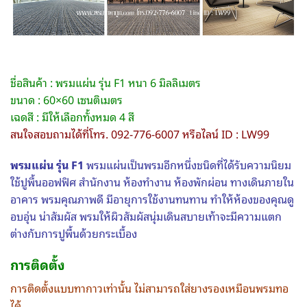
ชื่อสินค้า : พรมแผ่น รุ่น F1 หนา 6 มิลลิเมตร
ขนาด : 60×60 เซนติเมตร
เฉดสี : มีให้เลือกทั้งหมด 4 สี
สนใจสอบถามได้ที่โทร. 092-776-6007 หรือไลน์ ID : LW99
พรมแผ่น รุ่น F1
พรมแผ่นเป็นพรมอีกหนึ่งชนิดที่ได้รับความนิยม
ใช้ปูพื้นออฟฟิศ สำนักงาน ห้องทำงาน ห้องพักผ่อน ทางเดินภายใน
อาคาร พรมคุณภาพดี มีอายุการใช้งานทนทาน ทำให้ห้องของคุณดู
อบอุ่น น่าสัมผัส พรมให้ผิวสัมผัสนุ่มเดินสบายเท้าจะมีความแตก
ต่างกับการปูพื้นด้วยกระเบื้อง
การติดตั้ง
การติดตั้งแบบทากาวเท่านั้น ไม่สามารถใส่ยางรองเหมือนพรมทอ
ได้