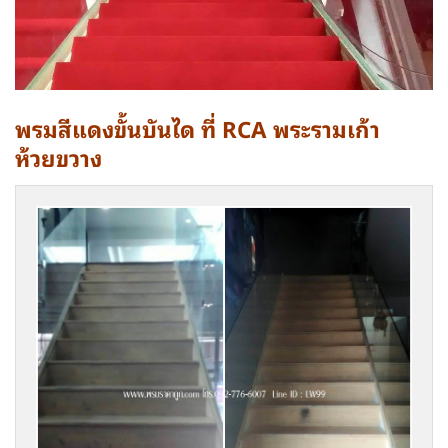
พรมสีแดงขั้นบันได ที่ RCA พระรามเก้า
ห้วยขวาง