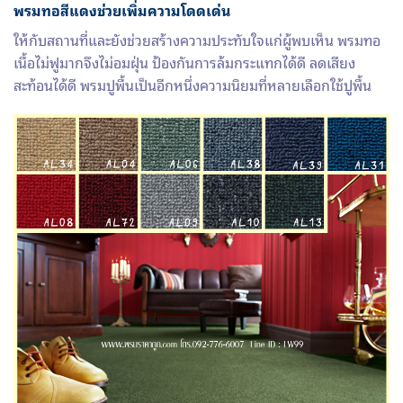
พรมทอสีแดงช่วยเพิ่มความโดดเด่น
ให้กับสถานที่และยังช่วยสร้างความประทับใจแก่ผู้พบเห็น พรมทอ
เนื้อไม่ฟูมากจึงไม่อมฝุ่น ป้องกันการล้มกระแทกได้ดี ลดเสียง
สะท้อนได้ดี พรมปูพื้นเป็นอีกหนึ่งความนิยมที่หลายเลือกใช้ปูพื้น