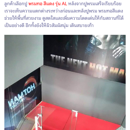
ลูกค้าเลือกปู
พรมทอ สีแดง รุ่น AL
หลังจากปูพรมเสร็จเรียบร้อย
เราจะเห็นความแตกต่างระหว่างก่อนและหลังปูพรม พรมทอสีแดง
ช่วยให้พื้นที่สวยงาม ดูสดใสและเพิ่มความโดดเด่นให้กับสถานที่ได้
เป็นอย่างดี อีกทั้งยังให้ผิวสัมผัสนุ่ม เดินสบายเท้า