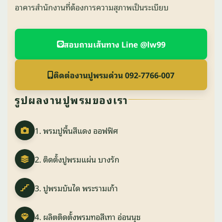
อาคารสำนักงานที่ต้องการความสุภาพเป็นระเบียบ
สอบถามเส้นทาง Line @lw99
ติดต่องานปูพรมด่วน 092-7766-007
รูปผลงานปูพรมของเรา
1. พรมปูพื้นสีแดง ออฟฟิศ
2. ติดตั้งปูพรมแผ่น บางรัก
3. ปูพรมบันได พระรามเก้า
4. ผลิตติดตั้งพรมทอสีเทา อ่อนนุช