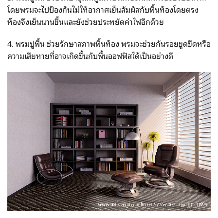
โดยพรมจะไปป้องกันไม่ให้อากาศเย็นสัมผัสกับพื้นห้องโดยตรง
ห้องจึงเย็นนานขึ้นและยังช่วยประหยัดค่าไฟอีกด้วย
4. พรมปูพื้น ช่วยรักษาสภาพพื้นห้อง พรมจะช่วยกันรอยขูดขีดหรือ
ความเสียหายที่อาจเกิดขึ้นกับพื้นออฟฟิสได้เป็นอย่างดี