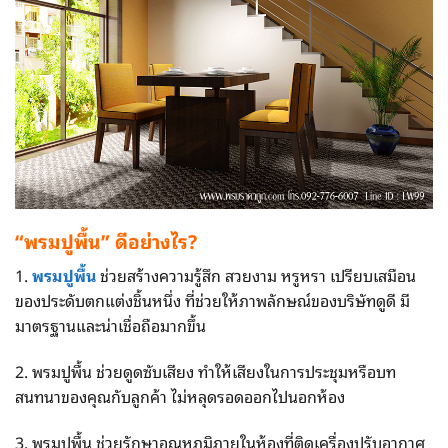
“
พรมปูพื้น”
ดีอย่างไร?
1.
พรมปูพื้น
ช่วยสร้างความรู้สึก สวยงาม หรูหรา เปรียบเสมือน
ของประดับตกแต่งชิ้นหนึ่ง ที่ช่วยให้ภาพลักษณ์ของบริษัทดูดี มี
มาตรฐานและน่าเชื่อถือมากขึ้น
2. พรมปูพื้น ช่วยดูดซับเสียง ทำให้เสียงในการประชุมหรือบท
สนทนาของคุณกับลูกค้า ไม่หลุดรอดออกไปนอกห้อง
3. พรมปูพื้น ช่วยรักษาอุณหภูมิภายในห้องที่ติดเครื่องปรับอากาศ