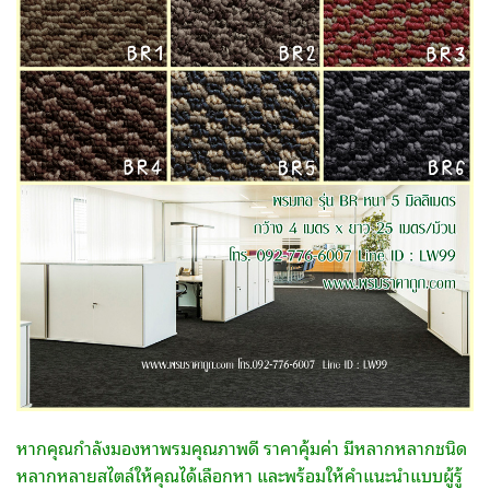
หากคุณกำลังมองหาพรมคุณภาพดี ราคาคุ้มค่า มีหลากหลากชนิด
หลากหลายสไตล์ให้คุณได้เลือกหา และพร้อมให้คำแนะนำแบบผู้รู้