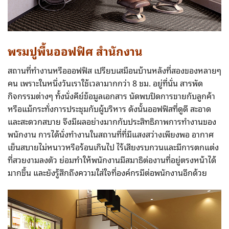
พรมปูพื้นออฟฟิศ สำนักงาน
สถานที่ทำงานหรือออฟฟิส เปรียบเสมือนบ้านหลังที่สองของหลายๆ
คน เพราะในหนึ่งวันเราใช้เวลามากกว่า 8 ชม. อยู่ที่นั่น สารพัด
กิจกรรมต่างๆ ทั้งนั่งคีย์ข้อมูลเอกสาร นัดพบปิดการขายกับลูกค้า
หรือแม้กระทั่งการประชุมกับผู้บริหาร ดังนั้นออฟฟิสที่ดูดี สะอาด
และสะดวกสบาย จึงมีผลอย่างมากกับประสิทธิภาพการทำงานของ
พนักงาน การได้นั่งทำงานในสถานที่ที่มีแสงสว่างเพียงพอ อากาศ
เย็นสบายไม่หนาวหรือร้อนเกินไป ไร้เสียงรบกวนและมีการตกแต่ง
ที่สวยงามลงตัว ย่อมทำให้พนักงานมีสมาธิต่องานที่อยู่ตรงหน้าได้
มากขึ้น และยังรู้สึกถึงความใส่ใจที่องค์กรมีต่อพนักงานอีกด้วย