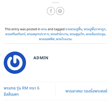
This entry was posted in
พรม
and tagged
ขายพรมปูพื้น
,
พรมปูพื้นราคาถูก
,
พรมศรีนครินทร์
,
พรมสมุทรปราการ
,
พรมสำนักงาน
,
พรมสุขุมวิท
,
พรมห้องประชุม
,
พรมออฟฟิศ
,
พรมโรงแรม
.
ADMIN
พรมทอ รุ่น RM หนา 6
พรมอาสนะ รองนั่งพระสงฆ์
มิลลิเมตร