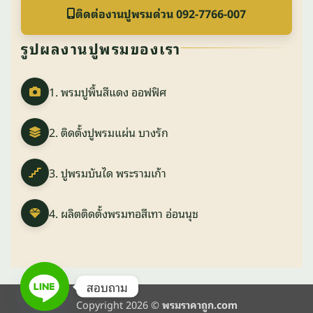
ติดต่องานปูพรมด่วน 092-7766-007
รูปผลงานปูพรมของเรา
1. พรมปูพื้นสีแดง ออฟฟิศ
2. ติดตั้งปูพรมแผ่น บางรัก
3. ปูพรมบันได พระรามเก้า
4. ผลิตติดตั้งพรมทอสีเทา อ่อนนุช
สอบถาม
Copyright 2026 ©
พรมราคาถูก.com