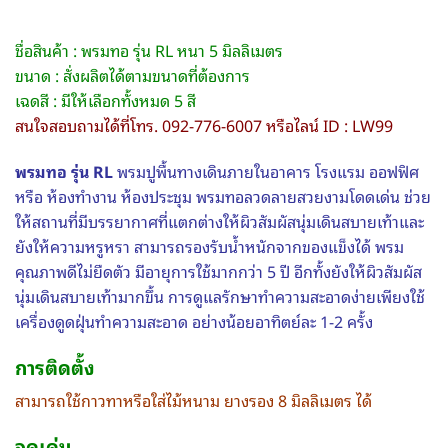
ชื่อสินค้า : พรมทอ รุ่น RL หนา 5 มิลลิเมตร
ขนาด : สั่งผลิตได้ตามขนาดที่ต้องการ
เฉดสี : มีให้เลือกทั้งหมด 5 สี
สนใจสอบถามได้ที่โทร. 092-776-6007 หรือไลน์ ID : LW99
พรมทอ รุ่น RL
พรมปูพื้นทางเดินภายในอาคาร โรงแรม ออฟฟิศ
หรือ ห้องทำงาน ห้องประชุม พรมทอลวดลายสวยงามโดดเด่น ช่วย
ให้สถานที่มีบรรยากาศที่แตกต่างให้ผิวสัมผัสนุ่มเดินสบายเท้าและ
ยังให้ความหรูหรา สามารถรองรับน้ำหนักจากของแข็งได้ พรม
คุณภาพดีไม่ยืดตัว มีอายุการใช้มากกว่า 5 ปี อีกทั้งยังให้ผิวสัมผัส
นุ่มเดินสบายเท้ามากขึ้น การดูแลรักษาทำความสะอาดง่ายเพียงใช้
เครื่องดูดฝุ่นทำความสะอาด อย่างน้อยอาทิตย์ละ 1-2 ครั้ง
การติดตั้ง
สามารถใช้กาวทาหรือใส่ไม้หนาม ยางรอง 8 มิลลิเมตร ได้
จุดเด่น