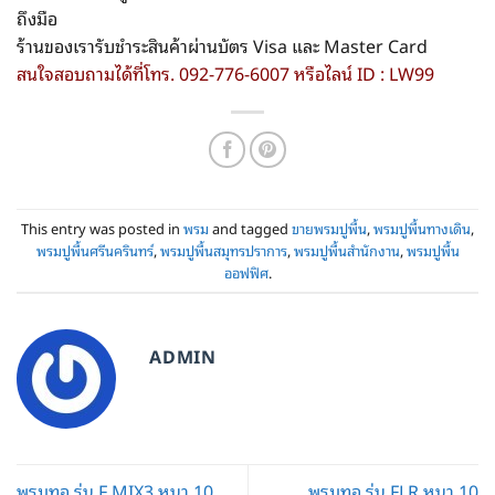
ถึงมือ
ร้านของเรารับชำระสินค้าผ่านบัตร Visa และ Master Card
สนใจสอบถามได้ที่โทร. 092-776-6007 หรือไลน์ ID : LW99
This entry was posted in
พรม
and tagged
ขายพรมปูพื้น
,
พรมปูพื้นทางเดิน
,
พรมปูพื้นศรีนครินทร์
,
พรมปูพื้นสมุทรปราการ
,
พรมปูพื้นสำนักงาน
,
พรมปูพื้น
ออฟฟิศ
.
ADMIN
พรมทอ รุ่น F MIX3 หนา 10
พรมทอ รุ่น FLR หนา 10