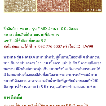
ชื่อสินค้า : พรมทอ รุ่น F MIX 4 หนา 10 มิลลิเมตร
ขนาด : สั่งผลิตได้ตามขนาดที่ต้องการ
เฉดสี : มีให้เลือกทั้งหมด 9 สี
สนใจสอบถามได้ที่โทร. 092-776-6007 หรือไลน์ ID : LW99
พรมทอ รุ่น F MIX4
เหมาะสำหรับปูพื้นภายในออฟฟิศ สำนักงาน
ทางเดินภายในอาคาร โรงแรม เนื้อพรมแน่นไม่ยืด มีความแข็งแรง
ทนทาน มีผิวสัมผัสหนานุ่มเดินสบายเท้าป้องกันการล้มกระแทกได้
ดี โดดเด่นในเรื่องของสีสันที่สดใสสวยงาม สามารถสั่งทอได้ตาม
ขนาดที่ด้องการ สามารถรองรับน้ำหนักที่ถูกทับด้วยของแข็งได้ดี
มีอายุการใช้งานมากกว่า 5 ปี การดูแลรักษาทำความสะอาดง่าย
การติดตั้ง
สามารถใช้กาวทาหรือใส่ไม้หนาม ยางรอง 8 มิลลิเมตร ได้