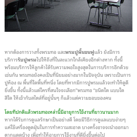
หากต้องการวางทั้งพรมทอ และ
พรมปูพื้นขนฟู
แล้ว ยังมีการ
บริการ
รับปูพรม
ไปให้ถึงที่ในละแวกใกล้เคียงอีกต่างหาก ทั้งนี้
พร้อมบริการให้ลูกค้าได้รับความพอใจสูงสุดในการบริการอีกด้วย
เช่นกัน พรมทอยังคงเป็นที่นิยมอย่างมากในปัจจุบัน เพราะเป็นการ
ปูห้อง ณ พื้นที่ใดพื้นที่หนึ่ง โดยที่หากมีการปูพรมแล้วจะทำให้ดูดี
ยิ่งขึ้น ทั้งนี้แล้วแต่ใครที่สนใจจะเลือก”พรมทอ “ชนิดใด แบบใด
สีใด ให้เข้ากับสไตล์ที่อยู่นั้นๆ ก็แล้วแต่ความชอบของคน
โดยทีปกติแล้วพรมทอเหล่านี้มีอายุการใช้งานที่ยาวนานมาก
หากได้รับการดูแลรักษาเป็นอย่างดี โดยมีวิธีการดูแลแบบง่ายๆ
แค่ใช้เครื่องดูดฝุ่นในการทำความสะอาด บางครั้งอาจจะนำออกมา
ตากแดดบ้าง เพื่อทำให้อายุการใช้งานที่ดียิ่งขึ้นต่อไป