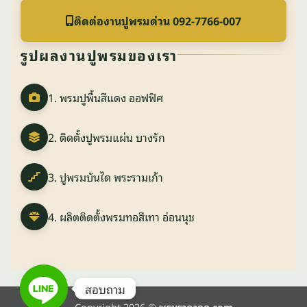
ติดต่องานปูพรมด่วน 092-7766-007
รูปผลงานปูพรมของเรา
1. พรมปูพื้นสีแดง ออฟฟิศ
2. ติดตั้งปูพรมแผ่น บางรัก
3. ปูพรมบันได พระรามเก้า
4. ผลิตติดตั้งพรมทอสีเทา อ่อนนุช
สอบถาม
Copyright 2026 ©
พรมราคาถูก.com