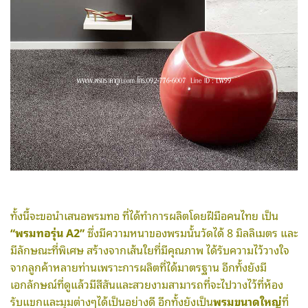
ทั้งนี้จะขอนำเสนอพรมทอ ที่ได้ทำการผลิตโดยฝีมือคนไทย เป็น
“พรมทอรุ่น A2”
ซึ่งมีความหนาของพรมนั้นวัดได้ 8 มิลลิเมตร และ
มีลักษณะที่พิเศษ สร้างจากเส้นใยที่มีคุณภาพ ได้รับความไว้วางใจ
จากลูกค้าหลายท่านเพราะการผลิตที่ได้มาตรฐาน อีกทั้งยังมี
เอกลักษณ์ที่ดูแล้วมีสีสันและสวยงามสามารถที่จะไปวางไว้ที่ห้อง
รับแขกและมุมต่างๆได้เป็นอย่างดี อีกทั้งยังเป็น
พรมขนาดใหญ่
ที่