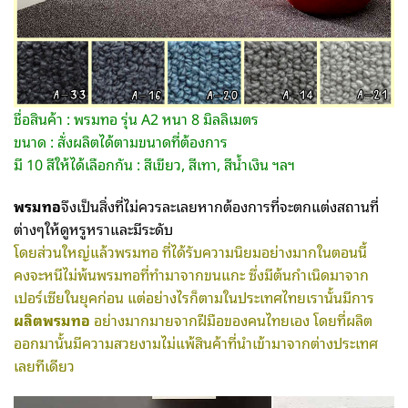
ชื่อสินค้า : พรมทอ รุ่น A2 หนา 8 มิลลิเมตร
ขนาด : สั่งผลิตได้ตามขนาดที่ต้องการ
มี 10 สีให้ได้เลือกกัน : สีเขียว, สีเทา, สีน้ำเงิน ฯลฯ
พรมทอ
จึงเป็นสิ่งที่ไม่ควรละเลยหากต้องการที่จะตกแต่งสถานที่
ต่างๆให้ดูหรูหราและมีระดับ
โดยส่วนใหญ่แล้วพรมทอ ที่ได้รับความนิยมอย่างมากในตอนนี้
คงจะหนีไม่พ้นพรมทอที่ทำมาจากขนแกะ ซึ่งมีต้นกำเนิดมาจาก
เปอร์เซียในยุคก่อน แต่อย่างไรก็ตามในประเทศไทยเรานั้นมีการ
ผลิตพรมทอ
อย่างมากมายจากฝีมือของคนไทยเอง โดยที่ผลิต
ออกมานั้นมีความสวยงามไม่แพ้สินค้าที่นำเข้ามาจากต่างประเทศ
เลยทีเดียว