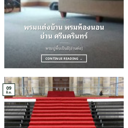
ผลงานปูพรม
พรมแต่งบ้าน พรมห้องนอน
ย่าน ศรีนครินทร์
พรมปูพื้นเป็นอี[อ่านต่อ]
CONTINUE READING
→
09
มิ.ย.