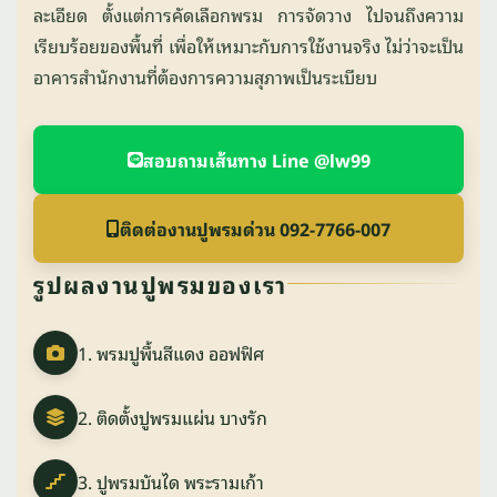
ละเอียด ตั้งแต่การคัดเลือกพรม การจัดวาง ไปจนถึงความ
เรียบร้อยของพื้นที่ เพื่อให้เหมาะกับการใช้งานจริง ไม่ว่าจะเป็น
อาคารสำนักงานที่ต้องการความสุภาพเป็นระเบียบ
สอบถามเส้นทาง Line @lw99
ติดต่องานปูพรมด่วน 092-7766-007
รูปผลงานปูพรมของเรา
1. พรมปูพื้นสีแดง ออฟฟิศ
2. ติดตั้งปูพรมแผ่น บางรัก
3. ปูพรมบันได พระรามเก้า