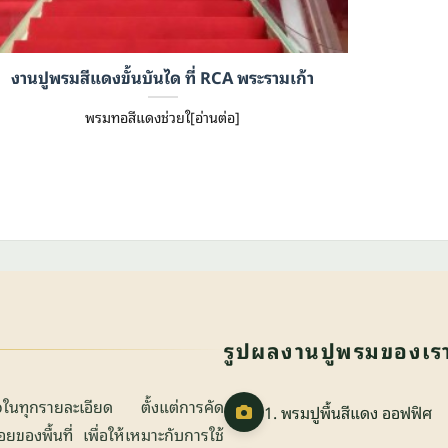
งานปูพรมสีแดงขั้นบันได ที่ RCA พระรามเก้า
พรมทอสีแดงช่วยใ[อ่านต่อ]
รูปผลงานปูพรมของเร
ใจในทุกรายละเอียด ตั้งแต่การคัด
1. พรมปูพื้นสีแดง ออฟฟิศ
องพื้นที่ เพื่อให้เหมาะกับการใช้