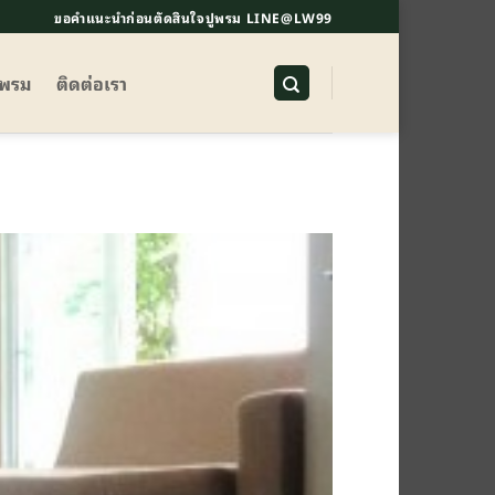
ขอคำแนะนำก่อนตัดสินใจปูพรม LINE@LW99
ูพรม
ติดต่อเรา