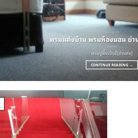
ผลงานปูพรม
พรมแต่งบ้าน พรมห้องนอน ย่าน
พรมปูพื้นเป็นอี[อ่านต่อ]
CONTINUE READING
→
1
.