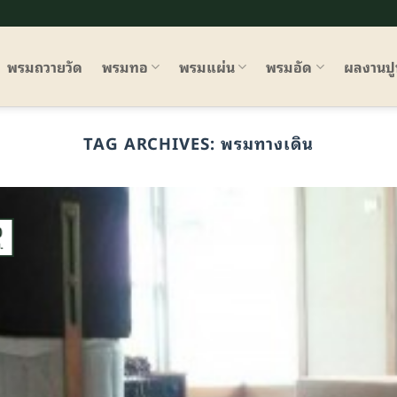
พรมถวายวัด
พรมทอ
พรมแผ่น
พรมอัด
ผลงานป
TAG ARCHIVES:
พรมทางเดิน
0
.